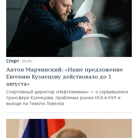
Спорт
00:00
Антон Марчинский: «Наше предложение
Евгению Кузнецову действовало до 1
августа»
Спортивный директор «Нефтехимика» — о сорвавшемся
трансфере Кузнецова, проблемах рынка НСА в КХЛ и
выходе на Тимоти Ловелла