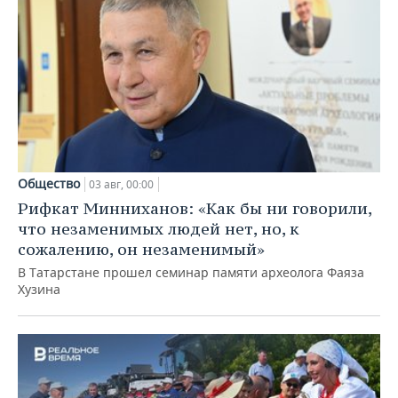
Общество
03 авг, 00:00
Рифкат Минниханов: «Как бы ни говорили,
что незаменимых людей нет, но, к
сожалению, он незаменимый»
В Татарстане прошел семинар памяти археолога Фаяза
Хузина