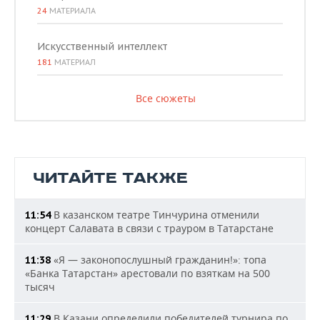
24
МАТЕРИАЛА
Искусственный интеллект
181
МАТЕРИАЛ
Все сюжеты
ЧИТАЙТЕ ТАКЖЕ
В казанском театре Тинчурина отменили
11:54
концерт Салавата в связи с трауром в Татарстане
«Я — законопослушный гражданин!»: топа
11:38
«Банка Татарстан» арестовали по взяткам на 500
тысяч
В Казани определили победителей турнира по
11:29