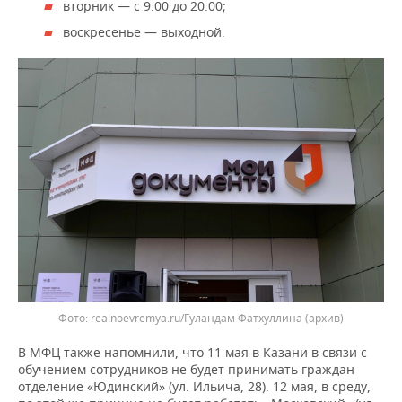
ВОДНЫЕ ВИДЫ СПОРТА
ОБРАЗОВАНИЕ
вторник — с 9.00 до 20.00;
воскресенье — выходной.
ХОККЕЙ С МЯЧОМ
ПРОИСШЕСТВИЯ
realnoevremya.ru/Гуландам Фатхуллина
(архив)
В МФЦ также напомнили, что 11 мая в Казани в связи с
обучением сотрудников не будет принимать граждан
отделение «Юдинский» (ул. Ильича, 28). 12 мая, в среду,