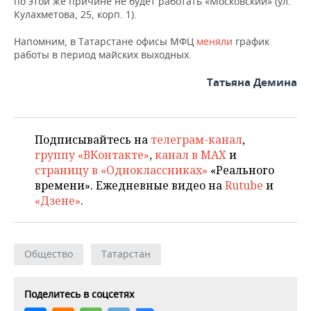
по этой же причине не будет работать «Московский» (ул.
Кулахметова, 25, корп. 1).
Напомним, в Татарстане офисы МФЦ
меняли
график
работы в период майских выходных.
Татьяна Демина
Подписывайтесь на
телеграм-канал
,
группу «ВКонтакте»
,
канал в MAX
и
страницу в «Одноклассниках»
«Реального
времени». Ежедневные видео на
Rutube
и
«Дзене»
.
Общество
Татарстан
Поделитесь в соцсетях