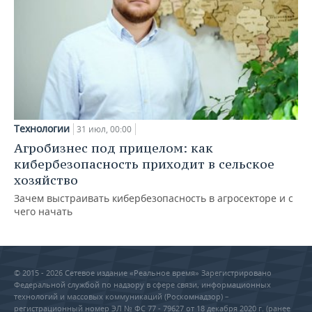
Технологии
31 июл, 00:00
Агробизнес под прицелом: как
кибербезопасность приходит в сельское
хозяйство
Зачем выстраивать кибербезопасность в агросекторе и с
чего начать
© 2015 - 2026 Сетевое издание «Реальное время» Зарегистрировано
Федеральной службой по надзору в сфере связи, информационных
технологий и массовых коммуникаций (Роскомнадзор) –
регистрационный номер ЭЛ № ФС 77 - 79627 от 18 декабря 2020 г. (ранее