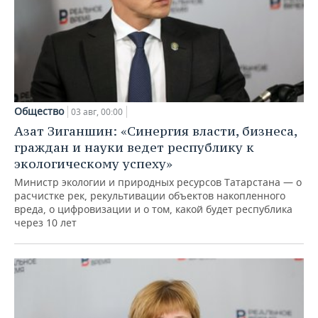
Общество
03 авг, 00:00
Азат Зиганшин: «Синергия власти, бизнеса,
граждан и науки ведет республику к
экологическому успеху»
Министр экологии и природных ресурсов Татарстана — о
расчистке рек, рекультивации объектов накопленного
вреда, о цифровизации и о том, какой будет республика
через 10 лет