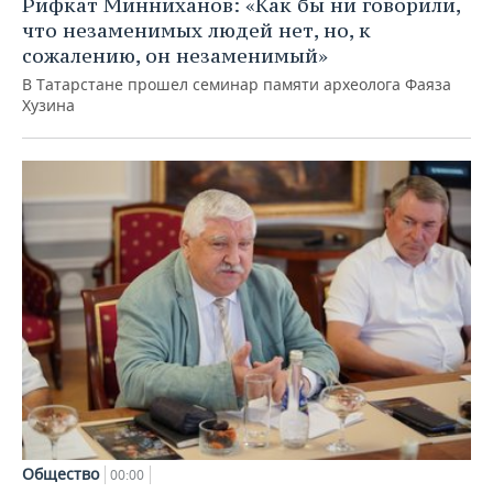
Рифкат Минниханов: «Как бы ни говорили,
что незаменимых людей нет, но, к
сожалению, он незаменимый»
В Татарстане прошел семинар памяти археолога Фаяза
Хузина
Общество
00:00