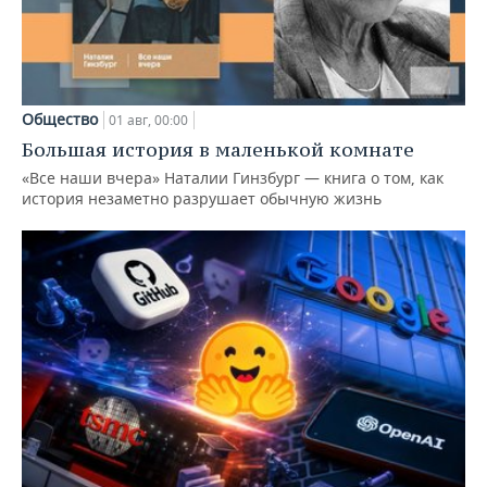
Общество
01 авг, 00:00
Большая история в маленькой комнате
«Все наши вчера» Наталии Гинзбург — книга о том, как
история незаметно разрушает обычную жизнь