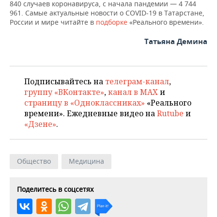
840 случаев коронавируса, с начала пандемии — 4 744
961. Самые актуальные новости о COVID-19 в Татарстане,
России и мире читайте в
подборке
«Реального времени».
Татьяна Демина
Подписывайтесь на
телеграм-канал
,
группу «ВКонтакте»
,
канал в MAX
и
страницу в «Одноклассниках»
«Реального
времени». Ежедневные видео на
Rutube
и
«Дзене»
.
Общество
Медицина
Поделитесь в соцсетях