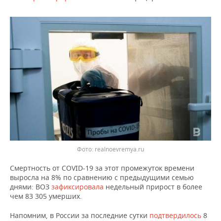
ВОДНЫЕ ВИДЫ СПОРТА
ОБРАЗОВАНИЕ
ХОККЕЙ С МЯЧОМ
ПРОИСШЕСТВИЯ
Фото: realnoevremya.ru
Смертность от COVID-19 за этот промежуток времени
выросла на 8% по сравнению с предыдущими семью
днями: ВОЗ
зафиксировала
недельный прирост в более
чем 83 305 умерших.
Напомним, в России за последние сутки
подтвердилось
8