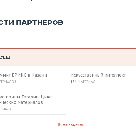
СТИ ПАРТНЕРОВ
еты
аммит БРИКС в Казани
Искусственный интеллект
ТЕРИАЛОВ
181
МАТЕРИАЛ
ие воины Татарии. Цикл
ических материалов
ЕРИАЛА
Все сюжеты