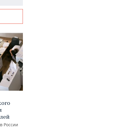
кого
и
блей
 в России