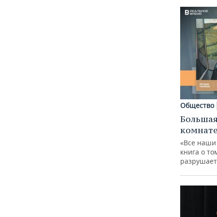
Общество
Большая
комнат
«Все наши
книга о то
разрушает