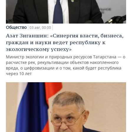
Общество
03 авг, 00:00
Азат Зиганшин: «Синергия власти, бизнеса,
граждан и науки ведет республику к
экологическому успеху»
Министр экологии и природных ресурсов Татарстана — о
расчистке рек, рекультивации объектов накопленного
вреда, о цифровизации и о том, какой будет республика
через 10 лет