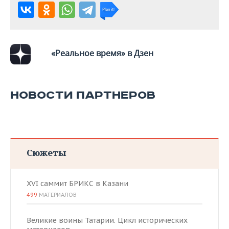
ВОДНЫЕ ВИДЫ СПОРТА
ОБРАЗОВАНИЕ
ХОККЕЙ С МЯЧОМ
ПРОИСШЕСТВИЯ
«Реальное время» в Дзен
НОВОСТИ ПАРТНЕРОВ
Сюжеты
XVI саммит БРИКС в Казани
499
МАТЕРИАЛОВ
Великие воины Татарии. Цикл исторических