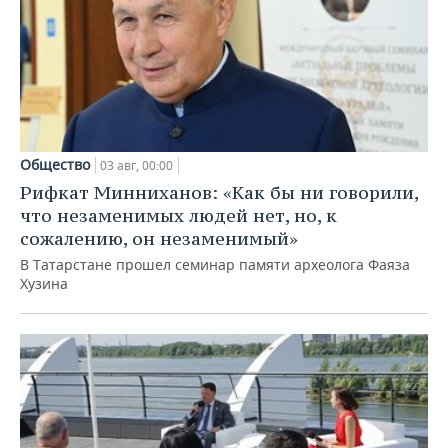
Общество
03 авг, 00:00
Рифкат Минниханов: «Как бы ни говорили,
что незаменимых людей нет, но, к
сожалению, он незаменимый»
В Татарстане прошел семинар памяти археолога Фаяза
Хузина