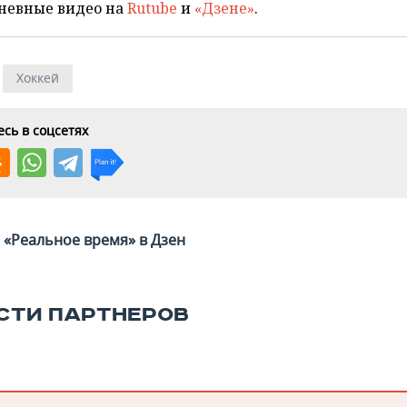
невные видео на
Rutube
и
«Дзене»
.
Хоккей
сь в соцсетях
«Реальное время» в Дзен
СТИ ПАРТНЕРОВ