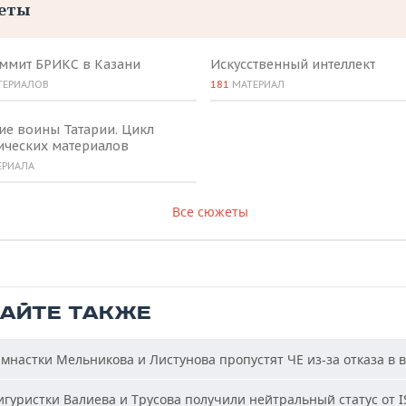
еты
аммит БРИКС в Казани
Искусственный интеллект
ТЕРИАЛОВ
181
МАТЕРИАЛ
ие воины Татарии. Цикл
ических материалов
ЕРИАЛА
Все сюжеты
ТАЙТЕ ТАКЖЕ
мнастки Мельникова и Листунова пропустят ЧЕ из-за отказа в 
гуристки Валиева и Трусова получили нейтральный статус от I