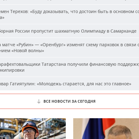
мен Терехов: «Буду доказывать, что достоин быть в основном с
а»
орная России пропустит шахматную Олимпиаду в Самарканде
 матче «Рубин» — «Оренбург» изменят схему парковок в связи 
нием «Новой волны»
рафехтовальщики Татарстана получили финансовую поддержк
 экипировки
вар Гатиятулин: «Молодежь старается, для нас это главное»
ВСЕ НОВОСТИ ЗА СЕГОДНЯ