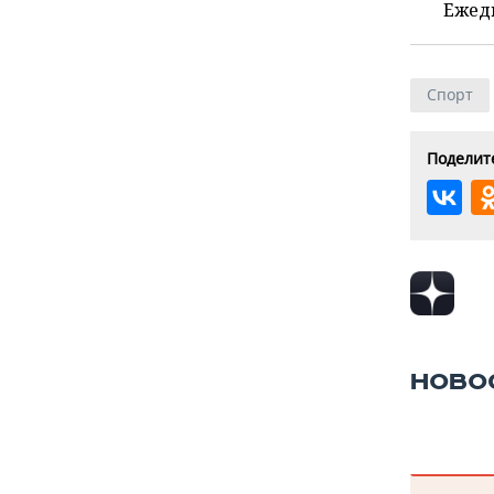
Ежед
Спорт
Поделите
НОВО