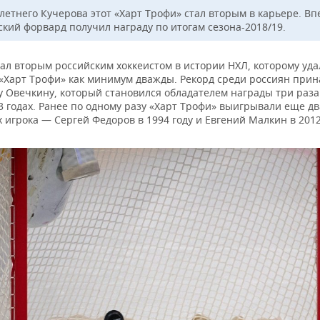
-летнего Кучерова этот «Харт Трофи» стал вторым в карьере. В
ский форвард получил награду по итогам сезона-2018/19.
ал вторым российским хоккеистом в истории НХЛ, которому уда
 «Харт Трофи» как минимум дважды. Рекорд среди россиян при
у Овечкину, который становился обладателем награды три раза
3 годах. Ранее по одному разу «Харт Трофи» выигрывали еще дв
 игрока — Сергей Федоров в 1994 году и Евгений Малкин в 2012