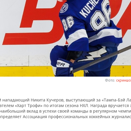
Фото:
скриншот
й нападающий Никита Кучеров, выступающий за «Тампа-Бэй Ла
ателем «Харт Трофи» по итогам сезона НХЛ. Награда вручается 
наибольший вклад в успехи своей команды в регулярном чемпи
определяет Ассоциация профессиональных хоккейных журнали