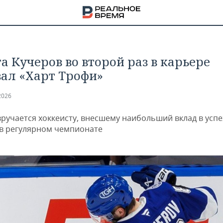
а Кучеров во второй раз в карьере
вал «Харт Трофи»
2026
вручается хоккеисту, внесшему наибольший вклад в успе
в регулярном чемпионате
НА