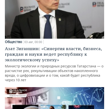
Общество
03 авг, 00:00
Азат Зиганшин: «Синергия власти, бизнеса,
граждан и науки ведет республику к
экологическому успеху»
Министр экологии и природных ресурсов Татарстана — о
расчистке рек, рекультивации объектов накопленного
вреда, о цифровизации и о том, какой будет республика
через 10 лет