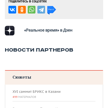
ВОДНЫЕ ВИДЫ СПОРТА
ОБРАЗОВАНИЕ
Поделитесь в соцсетях
ХОККЕЙ С МЯЧОМ
ПРОИСШЕСТВИЯ
«Реальное время» в Дзен
НОВОСТИ ПАРТНЕРОВ
Сюжеты
XVI саммит БРИКС в Казани
499
МАТЕРИАЛОВ