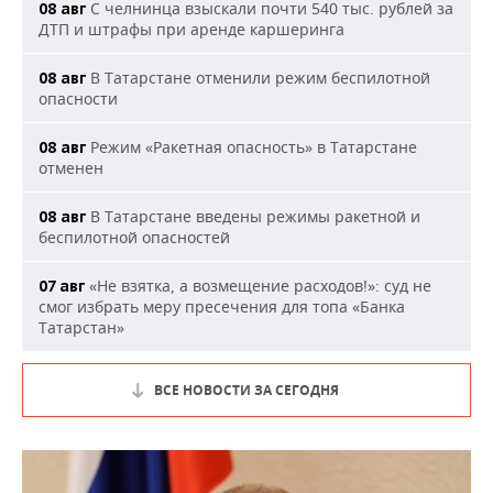
С челнинца взыскали почти 540 тыс. рублей за
08 авг
ДТП и штрафы при аренде каршеринга
В Татарстане отменили режим беспилотной
08 авг
опасности
Режим «Ракетная опасность» в Татарстане
08 авг
отменен
В Татарстане введены режимы ракетной и
08 авг
беспилотной опасностей
«Не взятка, а возмещение расходов!»: суд не
07 авг
смог избрать меру пресечения для топа «Банка
Татарстан»
ВСЕ НОВОСТИ ЗА СЕГОДНЯ