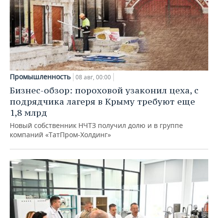
Промышленность
08 авг, 00:00
Бизнес-обзор: пороховой узаконил цеха, с
подрядчика лагеря в Крыму требуют еще
1,8 млрд
Новый собственник НЧТЗ получил долю и в группе
компаний «ТатПром-Холдинг»