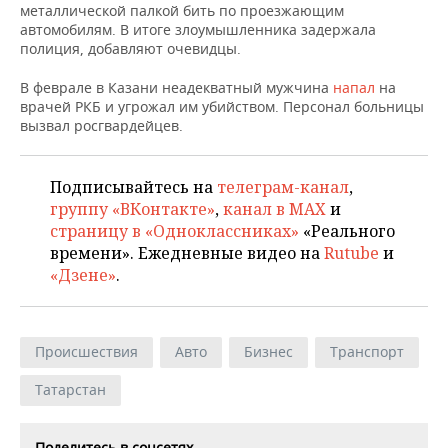
металлической палкой бить по проезжающим
автомобилям. В итоге злоумышленника задержала
полиция, добавляют очевидцы.
В феврале в Казани неадекватный мужчина
напал
на
врачей РКБ и угрожал им убийством. Персонал больницы
вызвал росгвардейцев.
Подписывайтесь на
телеграм-канал
,
группу «ВКонтакте»
,
канал в MAX
и
страницу в «Одноклассниках»
«Реального
времени». Ежедневные видео на
Rutube
и
«Дзене»
.
Происшествия
Авто
Бизнес
Транспорт
Татарстан
Поделитесь в соцсетях