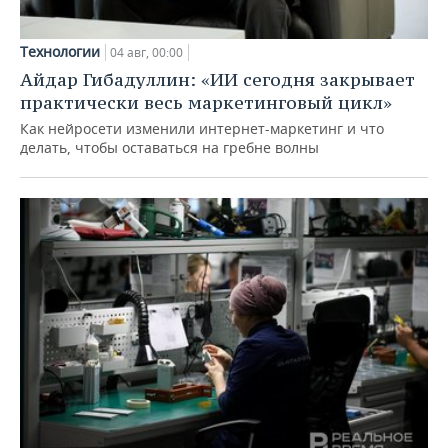
Технологии
04 авг, 00:00
Айдар Гибадуллин: «ИИ сегодня закрывает
практически весь маркетинговый цикл»
Как нейросети изменили интернет-маркетинг и что
делать, чтобы оставаться на гребне волны