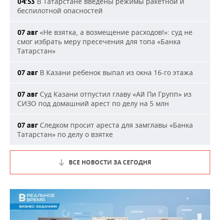
В Татарстане введены режимы ракетной и
04:53
беспилотной опасностей
«Не взятка, а возмещение расходов!»: суд не
07 авг
смог избрать меру пресечения для топа «Банка
Татарстан»
В Казани ребенок выпал из окна 16-го этажа
07 авг
Суд Казани отпустил главу «Ай Пи Групп» из
07 авг
СИЗО под домашний арест по делу на 5 млн
Следком просит ареста для замглавы «Банка
07 авг
Татарстан» по делу о взятке
ВСЕ НОВОСТИ ЗА СЕГОДНЯ