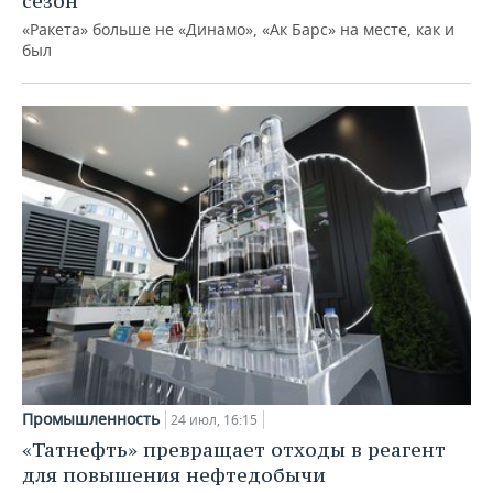
сезон
«Ракета» больше не «Динамо», «Ак Барс» на месте, как и
был
Промышленность
24 июл, 16:15
«Татнефть» превращает отходы в реагент
для повышения нефтедобычи