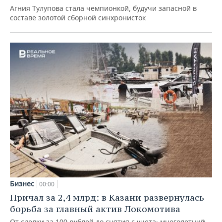
Агния Тулупова стала чемпионкой, будучи запасной в
составе золотой сборной синхронисток
Бизнес
00:00
Причал за 2,4 млрд: в Казани развернулась
борьба за главный актив Локомотива
От сделки за 100 рублей до снятия с учета: многолетний