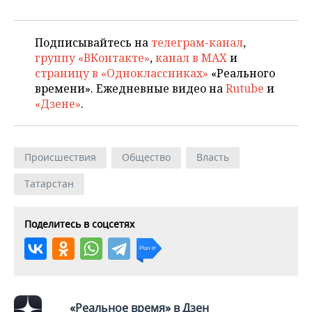
Подписывайтесь на
телеграм-канал
,
группу «ВКонтакте»
,
канал в MAX
и
страницу в «Одноклассниках»
«Реального
времени». Ежедневные видео на
Rutube
и
«Дзене»
.
Происшествия
Общество
Власть
Татарстан
Поделитесь в соцсетях
«Реальное время» в Дзен