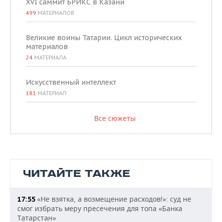
XVI саммит БРИКС в Казани
499
МАТЕРИАЛОВ
Великие воины Татарии. Цикл исторических
материалов
24
МАТЕРИАЛА
Искусственный интеллект
181
МАТЕРИАЛ
Все сюжеты
ЧИТАЙТЕ ТАКЖЕ
«Не взятка, а возмещение расходов!»: суд не
17:55
смог избрать меру пресечения для топа «Банка
Татарстан»