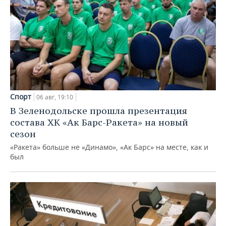
Спорт
06 авг, 19:10
В Зеленодольске прошла презентация
состава ХК «Ак Барс-Ракета» на новый
сезон
«Ракета» больше не «Динамо», «Ак Барс» на месте, как и
был