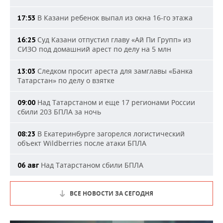
В Казани ребенок выпал из окна 16-го этажа
17:53
Суд Казани отпустил главу «Ай Пи Групп» из
16:25
СИЗО под домашний арест по делу на 5 млн
Следком просит ареста для замглавы «Банка
13:03
Татарстан» по делу о взятке
Над Татарстаном и еще 17 регионами России
09:00
сбили 203 БПЛА за ночь
В Екатеринбурге загорелся логистический
08:23
объект Wildberries после атаки БПЛА
Над Татарстаном сбили БПЛА
06 авг
ВСЕ НОВОСТИ ЗА СЕГОДНЯ