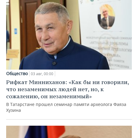
Общество
03 авг, 00:00
Рифкат Минниханов: «Как бы ни говорили,
что незаменимых людей нет, но, к
сожалению, он незаменимый»
В Татарстане прошел семинар памяти археолога Фаяза
Хузина