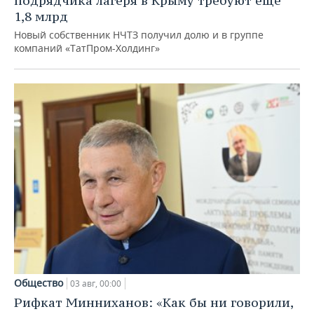
подрядчика лагеря в Крыму требуют еще
1,8 млрд
Новый собственник НЧТЗ получил долю и в группе
компаний «ТатПром-Холдинг»
Общество
03 авг, 00:00
Рифкат Минниханов: «Как бы ни говорили,