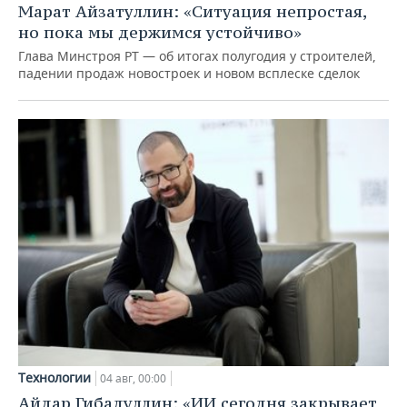
Марат Айзатуллин: «Ситуация непростая,
но пока мы держимся устойчиво»
Глава Минстроя РТ — об итогах полугодия у строителей,
падении продаж новостроек и новом всплеске сделок
Технологии
04 авг, 00:00
Айдар Гибадуллин: «ИИ сегодня закрывает