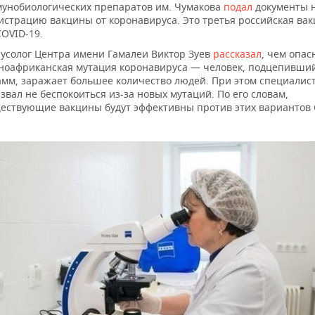
унобиологических препаратов им. Чумакова
подал
документы 
истрацию вакцины от коронавируса. Это третья российская ва
СOVID-19.
усолог Центра имени Гамалеи Виктор Зуев
рассказал
, чем опас
оафриканская мутация коронавируса — человек, подцепивший
мм, заражает большее количество людей. При этом специалис
звал не беспокоиться из-за новых мутаций. По его словам,
ествующие вакцины будут эффективны против этих вариантов 