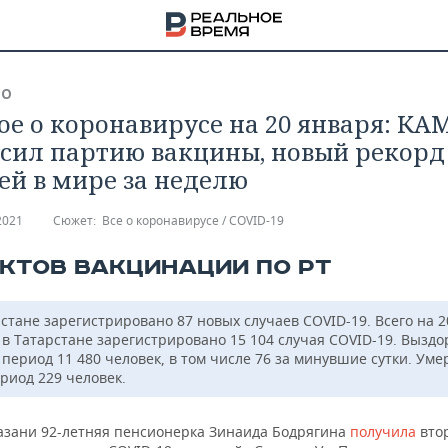
ВО
ое о коронавирусе на 20 января: КА
сил партию вакцины, новый рекорд
ей в мире за неделю
2021
Сюжет:
Все о коронавирусе / COVID-19
НКТОВ ВАКЦИНАЦИИ ПО РТ
рстане зарегистрировано 87 новых случаев COVID-19. Всего на 2
 в Татарстане зарегистрировано 15 104 случая COVID-19. Вызд
 период 11 480 человек, в том числе 76 за минувшие сутки. Уме
риод 229 человек.
НА
азани 92-летняя пенсионерка Зинаида Бодрягина
получила
вто