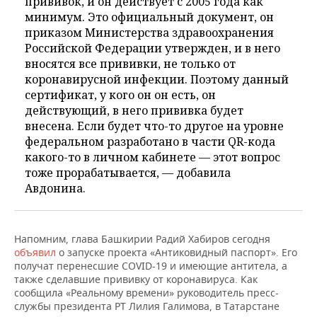
прививок, и он действует с 2005 года как
минимум. Это официальный документ, он
приказом Министерства здравоохранения
Российской Федерации утвержден, и в него
вносятся все прививки, не только от
коронавирусной инфекции. Поэтому данный
сертификат, у кого он он есть, он
действующий, в него прививка будет
внесена. Если будет что-то другое на уровне
федеральном разработано в части QR-кода
какого-то в личном кабинете — этот вопрос
тоже прорабатывается, — добавила
Авдонина.
Напомним, глава Башкирии Радий Хабиров сегодня
объявил
о запуске проекта «Антиковидный паспорт». Его
получат перенесшие COVID-19 и имеющие антитела, а
также сделавшие прививку от коронавируса. Как
сообщила «Реальному времени» руководитель пресс-
службы президента РТ Лилия Галимова, в Татарстане