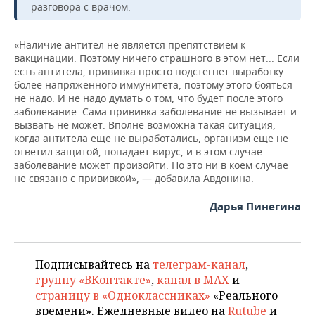
разговора с врачом.
«Наличие антител не является препятствием к
вакцинации. Поэтому ничего страшного в этом нет... Если
есть антитела, прививка просто подстегнет выработку
более напряженного иммунитета, поэтому этого бояться
не надо. И не надо думать о том, что будет после этого
заболевание. Сама прививка заболевание не вызывает и
вызвать не может. Вполне возможна такая ситуация,
когда антитела еще не выработались, организм еще не
ответил защитой, попадает вирус, и в этом случае
заболевание может произойти. Но это ни в коем случае
не связано с прививкой», — добавила Авдонина.
Дарья Пинегина
Подписывайтесь на
телеграм-канал
,
группу «ВКонтакте»
,
канал в MAX
и
страницу в «Одноклассниках»
«Реального
времени». Ежедневные видео на
Rutube
и