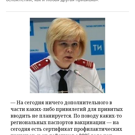
ВОДНЫЕ ВИДЫ СПОРТА
ОБРАЗОВАНИЕ
ХОККЕЙ С МЯЧОМ
ПРОИСШЕСТВИЯ
— На сегодня ничего дополнительного в
части каких-либо привилегий для привитых
вводить не планируется. По поводу каких-то
региональных паспортов вакцинации — на
сегодня есть сертификат профилактических