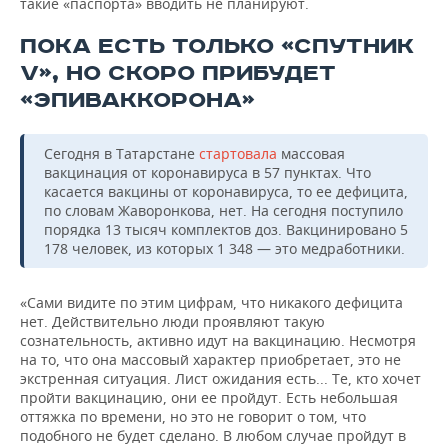
такие «паспорта» вводить не планируют.
ПОКА ЕСТЬ ТОЛЬКО «СПУТНИК
V», НО СКОРО ПРИБУДЕТ
«ЭПИВАККОРОНА»
Сегодня в Татарстане
стартовала
массовая
вакцинация от коронавируса в 57 пунктах. Что
касается вакцины от коронавируса, то ее дефицита,
по словам Жаворонкова, нет. На сегодня поступило
порядка 13 тысяч комплектов доз. Вакцинировано 5
178 человек, из которых 1 348 — это медработники.
«Сами видите по этим цифрам, что никакого дефицита
нет. Действительно люди проявляют такую
сознательность, активно идут на вакцинацию. Несмотря
на то, что она массовый характер приобретает, это не
экстренная ситуация. Лист ожидания есть... Те, кто хочет
пройти вакцинацию, они ее пройдут. Есть небольшая
оттяжка по времени, но это не говорит о том, что
подобного не будет сделано. В любом случае пройдут в