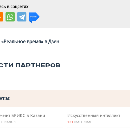
сь в соцсетях
«Реальное время» в Дзен
СТИ ПАРТНЕРОВ
еты
аммит БРИКС в Казани
Искусственный интеллект
ТЕРИАЛОВ
181
МАТЕРИАЛ