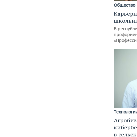
Общество
Карьерн
школьн
В республи
профорие
«Професси
Технологи
Агробиз
кибербе
в сельс