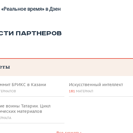
«Реальное время» в Дзен
СТИ ПАРТНЕРОВ
еты
аммит БРИКС в Казани
Искусственный интеллект
ТЕРИАЛОВ
181
МАТЕРИАЛ
ие воины Татарии. Цикл
ических материалов
ЕРИАЛА
Все сюжеты