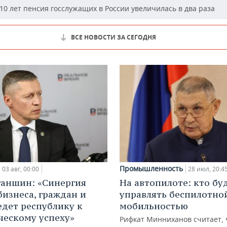
10 лет пенсия госслужащих в России увеличилась в два раза
ВСЕ НОВОСТИ ЗА СЕГОДНЯ
Промышленность
03 авг, 00:00
28 июл, 20:4
ганшин: «Синергия
На автопилоте: кто бу
бизнеса, граждан и
управлять беспилотно
едет республику к
мобильностью
ческому успеху»
Рифкат Минниханов считает, 