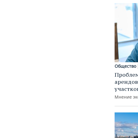
Общество
Пробле
арендов
участко
Мнение эк