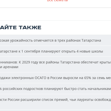
ТАЙТЕ ТАКЖЕ
окая урожайность отмечается в трех районах Татарстана
атарстане к 1 сентября планируют открыть 4 новые школы
ниханов: К 2029 году все районы Татарстана обеспечат крыт
и аренами
дажи электронных ОСАГО в России выросли на 65% за семь ме
 российских подростков планируют быстро стать начальника
сти России расширили список премий, чьи лауреаты освобожд