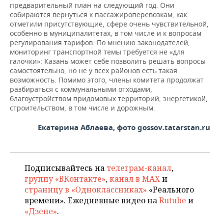
предварительный план на следующий год. Они
собираются вернуться к пассажироперевозкам, как
отметили присутствующие, сфере очень чувствительной,
особенно в муниципалитетах, в том числе и к вопросам
регулирования тарифов. По мнению законодателей,
мониторинг транспортной темы требуется не «для
галочки»: Казань может себе позволить решать вопросы
самостоятельно, но не у всех районов есть такая
возможность. Помимо этого, члены комитета продолжат
разбираться с коммунальными отходами,
благоустройством придомовых территорий, энергетикой,
строительством, в том числе и дорожным.
Екатерина Аблаева, фото gossov.tatarstan.ru
Подписывайтесь на
телеграм-канал
,
группу «ВКонтакте»
,
канал в MAX
и
страницу в «Одноклассниках»
«Реального
времени». Ежедневные видео на
Rutube
и
«Дзене»
.