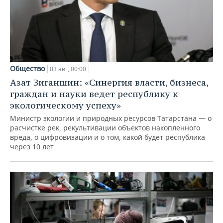
Общество
03 авг, 00:00
Азат Зиганшин: «Синергия власти, бизнеса,
граждан и науки ведет республику к
экологическому успеху»
Министр экологии и природных ресурсов Татарстана — о
расчистке рек, рекультивации объектов накопленного
вреда, о цифровизации и о том, какой будет республика
через 10 лет