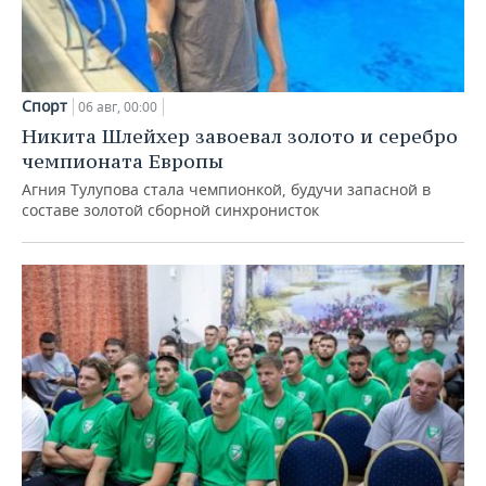
Спорт
06 авг, 00:00
Никита Шлейхер завоевал золото и серебро
чемпионата Европы
Агния Тулупова стала чемпионкой, будучи запасной в
составе золотой сборной синхронисток