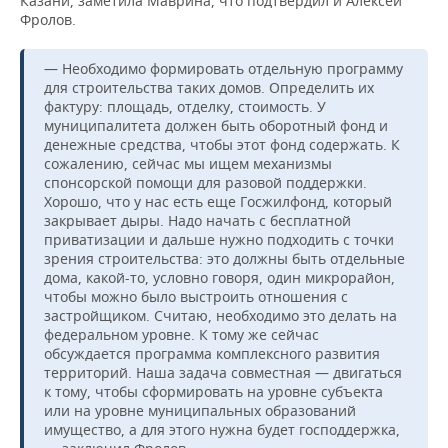
Казани, заметила Маврина, что подтвердил и Алексей
Фролов.
— Необходимо формировать отдельную программу
для строительства таких домов. Определить их
фактуру: площадь, отделку, стоимость. У
муниципалитета должен быть оборотный фонд и
денежные средства, чтобы этот фонд содержать. К
сожалению, сейчас мы ищем механизмы
спонсорской помощи для разовой поддержки.
Хорошо, что у нас есть еще Госжилфонд, который
закрывает дыры. Надо начать с бесплатной
приватизации и дальше нужно подходить с точки
зрения строительства: это должны быть отдельные
дома, какой-то, условно говоря, один микрорайон,
чтобы можно было выстроить отношения с
застройщиком. Считаю, необходимо это делать на
федеральном уровне. К тому же сейчас
обсуждается программа комплексного развития
территорий. Наша задача совместная — двигаться
к тому, чтобы сформировать на уровне субъекта
или на уровне муниципальных образований
имущество, а для этого нужна будет господдержка,