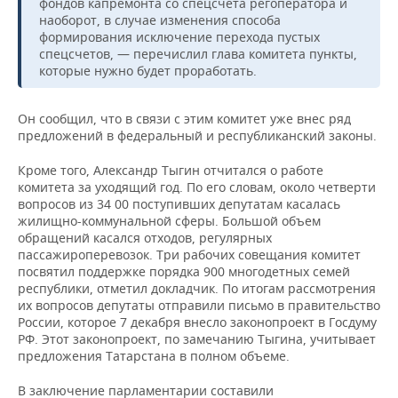
фондов капремонта со спецсчета регоператора и
наоборот, в случае изменения способа
формирования исключение перехода пустых
спецсчетов, — перечислил глава комитета пункты,
которые нужно будет проработать.
Он сообщил, что в связи с этим комитет уже внес ряд
предложений в федеральный и республиканский законы.
Кроме того, Александр Тыгин отчитался о работе
комитета за уходящий год. По его словам, около четверти
вопросов из 34 00 поступивших депутатам касалась
жилищно-коммунальной сферы. Большой объем
обращений касался отходов, регулярных
пассажироперевозок. Три рабочих совещания комитет
посвятил поддержке порядка 900 многодетных семей
республики, отметил докладчик. По итогам рассмотрения
их вопросов депутаты отправили письмо в правительство
России, которое 7 декабря внесло законопроект в Госдуму
РФ. Этот законопроект, по замечанию Тыгина, учитывает
предложения Татарстана в полном объеме.
В заключение парламентарии составили