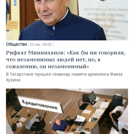
Общество
03 авг, 00:00
Рифкат Минниханов: «Как бы ни говорили,
что незаменимых людей нет, но, к
сожалению, он незаменимый»
В Татарстане прошел семинар памяти археолога Фаяза
Хузина