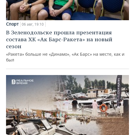
Спорт
06 авг, 19:10
В Зеленодольске прошла презентация
состава ХК «Ак Барс-Ракета» на новый
сезон
«Ракета» больше не «Динамо», «Ак Барс» на месте, как и
был