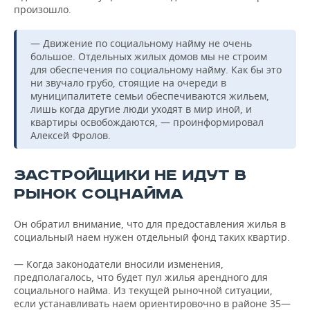
ВОДНЫЕ ВИДЫ СПОРТА
ОБРАЗОВАНИЕ
произошло.
ХОККЕЙ С МЯЧОМ
ПРОИСШЕСТВИЯ
— Движение по социальному найму не очень
большое. Отдельных жилых домов мы не строим
для обеспечения по социальному найму. Как бы это
ни звучало грубо, стоящие на очереди в
муниципалитете семьи обеспечиваются жильем,
лишь когда другие люди уходят в мир иной, и
квартиры освобождаются, — проинформировал
Алексей Фролов.
ЗАСТРОЙЩИКИ НЕ ИДУТ В
РЫНОК СОЦНАЙМА
Он обратил внимание, что для предоставления жилья в
социальный наем нужен отдельный фонд таких квартир.
— Когда законодатели вносили изменения,
предполагалось, что будет пул жилья арендного для
социального найма. Из текущей рыночной ситуации,
если устанавливать наем ориентировочно в районе 35—