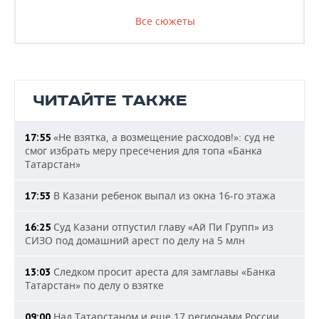
Все сюжеты
ЧИТАЙТЕ ТАКЖЕ
«Не взятка, а возмещение расходов!»: суд не
17:55
смог избрать меру пресечения для топа «Банка
Татарстан»
В Казани ребенок выпал из окна 16-го этажа
17:53
Суд Казани отпустил главу «Ай Пи Групп» из
16:25
СИЗО под домашний арест по делу на 5 млн
Следком просит ареста для замглавы «Банка
13:03
Татарстан» по делу о взятке
Над Татарстаном и еще 17 регионами России
09:00