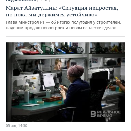
Марат Айзатуллин: «Ситуация непростая,
но пока мы держимся устойчиво»
Глава Минстроя РТ — об итогах полугодия у строителей,
падении продаж новостроек и новом всплеске сделок
05 авг, 14:30