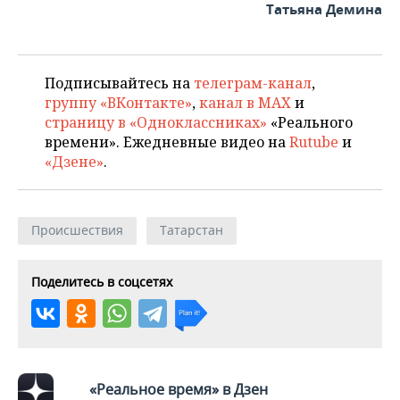
Татьяна Демина
Подписывайтесь на
телеграм-канал
,
группу «ВКонтакте»
,
канал в MAX
и
страницу в «Одноклассниках»
«Реального
времени». Ежедневные видео на
Rutube
и
«Дзене»
.
Происшествия
Татарстан
Поделитесь в соцсетях
«Реальное время» в Дзен