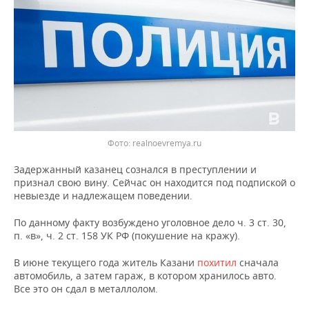
ВОДНЫЕ ВИДЫ СПОРТА
ОБРАЗОВАНИЕ
ХОККЕЙ С МЯЧОМ
ПРОИСШЕСТВИЯ
Фото: realnoevremya.ru
Задержанный казанец сознался в преступлении и
признал свою вину. Сейчас он находится под подпиской о
невыезде и надлежащем поведении.
По данному факту возбуждено уголовное дело ч. 3 ст. 30,
п. «в», ч. 2 ст. 158 УК РФ (покушение на кражу).
В июне текущего года житель Казани
похитил
сначала
автомобиль, а затем гараж, в котором хранилось авто.
Все это он сдал в металлолом.