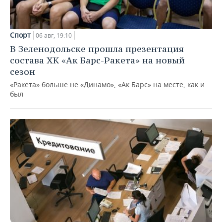
Спорт
06 авг, 19:10
В Зеленодольске прошла презентация
состава ХК «Ак Барс-Ракета» на новый
сезон
«Ракета» больше не «Динамо», «Ак Барс» на месте, как и
был