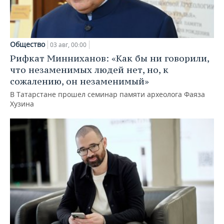
Общество
03 авг, 00:00
Рифкат Минниханов: «Как бы ни говорили,
что незаменимых людей нет, но, к
сожалению, он незаменимый»
В Татарстане прошел семинар памяти археолога Фаяза
Хузина