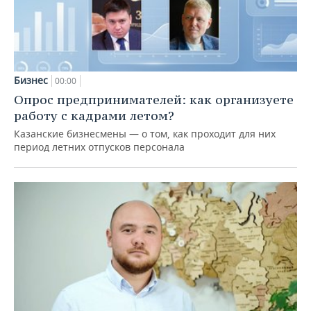
Бизнес
00:00
Опрос предпринимателей: как организуете
работу с кадрами летом?
Казанские бизнесмены — о том, как проходит для них
период летних отпусков персонала