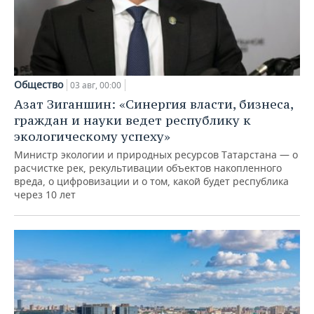
Общество
03 авг, 00:00
Азат Зиганшин: «Синергия власти, бизнеса,
граждан и науки ведет республику к
экологическому успеху»
Министр экологии и природных ресурсов Татарстана — о
расчистке рек, рекультивации объектов накопленного
вреда, о цифровизации и о том, какой будет республика
через 10 лет