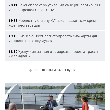
Законопроект об усилении санкций против РФ и
20:11
Ирана прошел Сенат США
Крепостную стену XVI века в Казанском кремле
19:55
ждет реставрация
Бизнес обяжут регистрировать сим-карты для
19:10
устройств на «Госуслугах»
Хуснуллин заявил о заморозке проекта трассы
18:30
«Меридиан»
ВСЕ НОВОСТИ ЗА СЕГОДНЯ