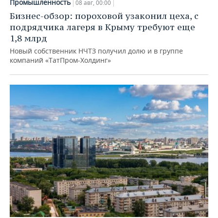
Промышленность
08 авг, 00:00
Бизнес-обзор: пороховой узаконил цеха, с
подрядчика лагеря в Крыму требуют еще
1,8 млрд
Новый собственник НЧТЗ получил долю и в группе
компаний «ТатПром-Холдинг»