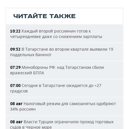
ЧИТАЙТЕ ТАКЖЕ
Каждый второй россиянин готов к
10:22
четырехдневке даже со снижением зарплаты
В Татарстане во втором квартале выявили 19
09:32
поддельных банкнот
Минобороны РФ: над Татарстаном сбили
07:29
вражеский БПЛА
Сегодня в Татарстане ожидается до +27
07:00
градусов
Налоговый режим для самозанятых одобряют
08 авг
34% россиян
Власти Турции ограничили проход торговых
08 авг
судов в Черное море