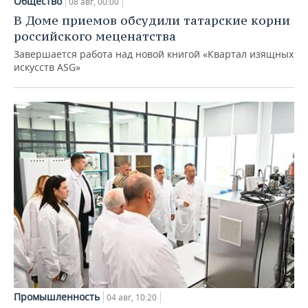
Общество
08 авг, 00:00
В Доме приемов обсудили татарские корни
российского меценатства
Завершается работа над новой книгой «Квартал изящных
искусств ASG»
Промышленность
04 авг, 10:20