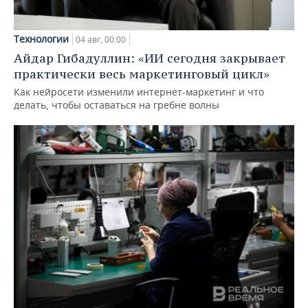
Технологии
04 авг, 00:00
Айдар Гибадуллин: «ИИ сегодня закрывает
практически весь маркетинговый цикл»
Как нейросети изменили интернет-маркетинг и что
делать, чтобы оставаться на гребне волны