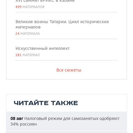
XVI саммит БРИКС в Казани
499
МАТЕРИАЛОВ
Великие воины Татарии. Цикл исторических
материалов
24
МАТЕРИАЛА
Искусственный интеллект
181
МАТЕРИАЛ
Все сюжеты
ЧИТАЙТЕ ТАКЖЕ
Налоговый режим для самозанятых одобряют
08 авг
34% россиян