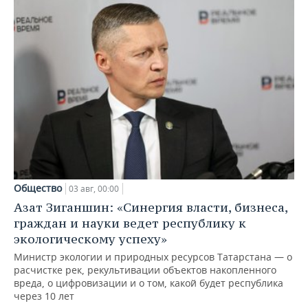
Общество
03 авг, 00:00
Азат Зиганшин: «Синергия власти, бизнеса,
граждан и науки ведет республику к
экологическому успеху»
Министр экологии и природных ресурсов Татарстана — о
расчистке рек, рекультивации объектов накопленного
вреда, о цифровизации и о том, какой будет республика
через 10 лет