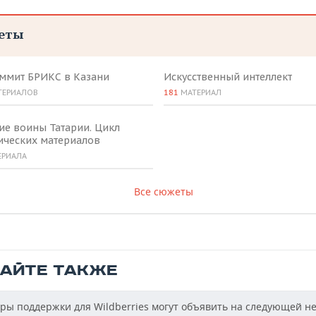
еты
аммит БРИКС в Казани
Искусственный интеллект
ТЕРИАЛОВ
181
МАТЕРИАЛ
ие воины Татарии. Цикл
ических материалов
ЕРИАЛА
Все сюжеты
ТАЙТЕ ТАКЖЕ
ы поддержки для Wildberries могут объявить на следующей н