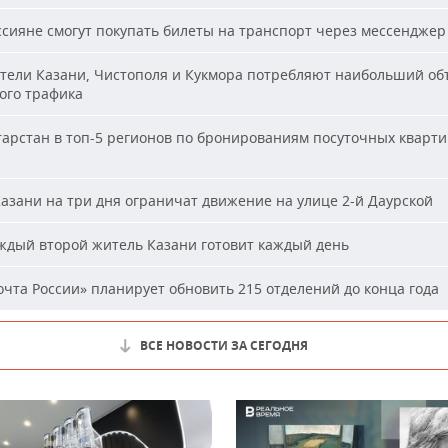
сияне смогут покупать билеты на транспорт через мессенджер
ели Казани, Чистополя и Кукмора потребляют наибольший об
ого трафика
арстан в топ-5 регионов по бронированиям посуточных кварти
азани на три дня ограничат движение на улице 2-й Даурской
дый второй житель Казани готовит каждый день
чта России» планирует обновить 215 отделений до конца года
ВСЕ НОВОСТИ ЗА СЕГОДНЯ