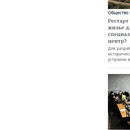
Общество
Рестарт
жилье д
специал
центр?
Для разра
историческ
устроили 