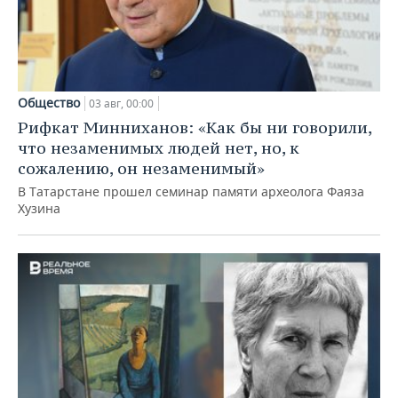
Общество
03 авг, 00:00
Рифкат Минниханов: «Как бы ни говорили,
что незаменимых людей нет, но, к
сожалению, он незаменимый»
В Татарстане прошел семинар памяти археолога Фаяза
Хузина