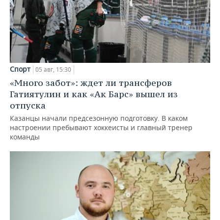
Спорт
05 авг, 15:30
«Много забот»: ждет ли трансферов
Гатиятулин и как «Ак Барс» вышел из
отпуска
Казанцы начали предсезонную подготовку. В каком
настроении пребывают хоккеисты и главный тренер
команды