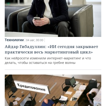
Технологии
04 авг, 00:00
Айдар Гибадуллин: «ИИ сегодня закрывает
практически весь маркетинговый цикл»
Как нейросети изменили интернет-маркетинг и что
делать, чтобы оставаться на гребне волны