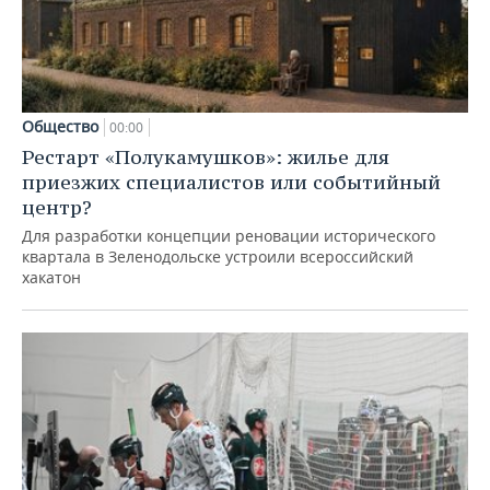
Общество
00:00
Рестарт «Полукамушков»: жилье для
приезжих специалистов или событийный
центр?
Для разработки концепции реновации исторического
квартала в Зеленодольске устроили всероссийский
хакатон