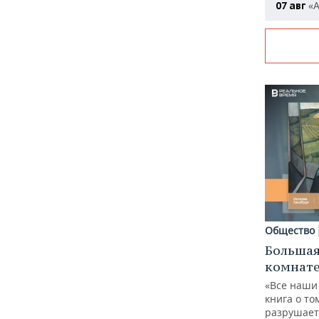
«А
07 авг
Общество
Большая
комнат
«Все наши
книга о то
разрушает