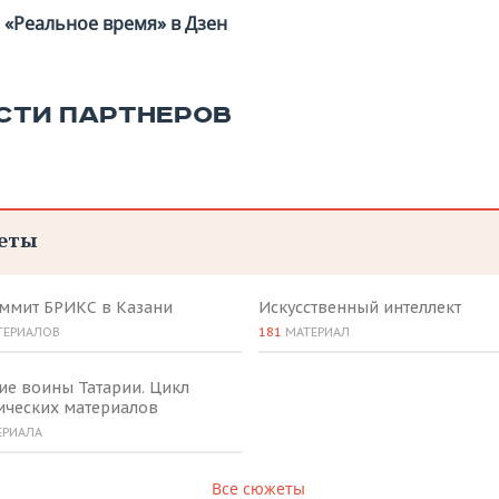
«Реальное время» в Дзен
СТИ ПАРТНЕРОВ
еты
аммит БРИКС в Казани
Искусственный интеллект
ТЕРИАЛОВ
181
МАТЕРИАЛ
ие воины Татарии. Цикл
ических материалов
ЕРИАЛА
Все сюжеты