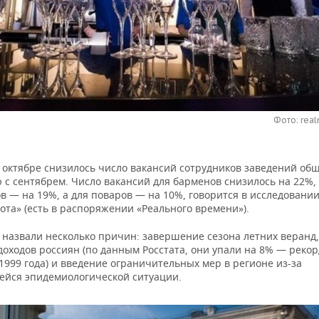
Фото: real
в октябре снизилось число вакансий сотрудников заведений об
 с сентябрем. Число вакансий для барменов снизилось на 22%,
 — на 19%, а для поваров — на 10%, говорится в исследовани
ота» (есть в распоряжении «Реального времени»).
 назвали несколько причин: завершение сезона летних веранд
доходов россиян (по данным Росстата, они упали на 8% — реко
1999 года) и введение ограничительных мер в регионе из-за
йся эпидемиологической ситуации.