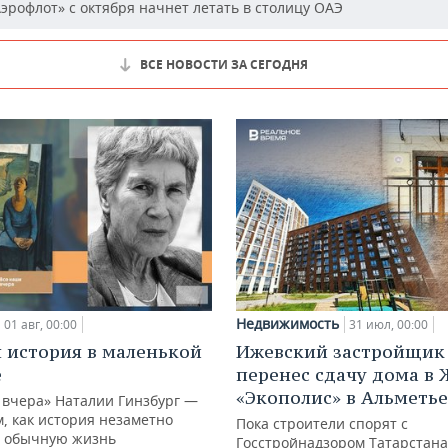
эрофлот» с октября начнет летать в столицу ОАЭ
ВСЕ НОВОСТИ ЗА СЕГОДНЯ
Недвижимость
01 авг, 00:00
31 июл, 00:00
 история в маленькой
Ижевский застройщик 
е
перенес сдачу дома в
«Экополис» в Альметье
 вчера» Наталии Гинзбург —
м, как история незаметно
Пока строители спорят с
 обычную жизнь
Госстройнадзором Татарстана