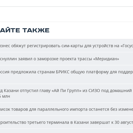
ТАЙТЕ ТАКЖЕ
знес обяжут регистрировать сим-карты для устройств на «Госус
снуллин заявил о заморозке проекта трассы «Меридиан»
ссия предложила странам БРИКС общую платформу для подде
д Казани отпустил главу «Ай Пи Групп» из СИЗО под домашний 
5 млн
исок товаров для параллельного импорта останется без измен
роительство третьего терминала в Казани завершат к 30 авгус