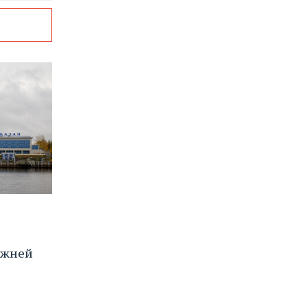
ижней