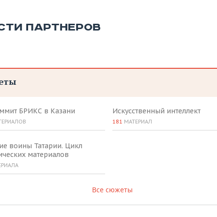
СТИ ПАРТНЕРОВ
еты
аммит БРИКС в Казани
Искусственный интеллект
ТЕРИАЛОВ
181
МАТЕРИАЛ
ие воины Татарии. Цикл
ических материалов
ЕРИАЛА
Все сюжеты