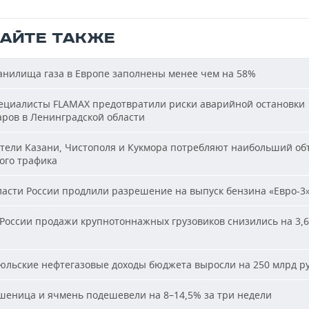
ТАЙТЕ ТАКЖЕ
нилища газа в Европе заполнены менее чем на 58%
циалисты FLAMAX предотвратили риски аварийной остановки
аров в Ленинградской области
ели Казани, Чистополя и Кукмора потребляют наибольший об
ого трафика
асти России продлили разрешение на выпуск бензина «Евро-3
России продажи крупнотоннажных грузовиков снизились на 3,6
льские нефтегазовые доходы бюджета выросли на 250 млрд р
еница и ячмень подешевели на 8–14,5% за три недели