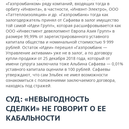
«Газпромбанком» ряду компаний, входящих тогда в
орбиту «Инвэнта», в частности, «Инвэнт-Электро», ООО
«Таттеплоизоляция» и др. «Газпромбанк» тогда как
залогодержатель принял от Сафаева в залог имущество
той самой «Идеи Групп», которая расшифровывается как
ООО «Инвестмент девелопмент Европа Азия Групп» в
размере 99,99% от зарегистрированного уставного
капитала общества и номинальной стоимостью 9 999
рублей. Остаток «Идеи» перешел «Газпромбанк —
Управление активами» уже не в залог, а по договору
купли-продажи от 25 декабря 2018 года, который от
имени супруга заключила тоже Альбина Сафаева — 0,01%
уставного капитала оценили в 100 рублей. Сафаевы
утверждают, что сам Эльбек не имел возможности
ознакомиться с положениями заключаемого договора,
находясь под стражей.
СУД: «НЕВЫГОДНОСТЬ
СДЕЛКИ» НЕ ГОВОРИТ О ЕЕ
КАБАЛЬНОСТИ