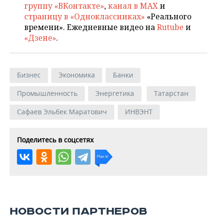
группу «ВКонтакте»
,
канал в MAX
и
страницу в «Одноклассниках»
«Реального
времени». Ежедневные видео на
Rutube
и
«Дзене»
.
Бизнес
Экономика
Банки
Промышленность
Энергетика
Татарстан
Сафаев Эльбек Маратович
ИНВЭНТ
Поделитесь в соцсетях
НОВОСТИ ПАРТНЕРОВ