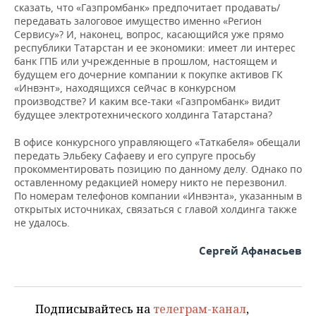
сказать, что «Газпромбанк» предпочитает продавать/
передавать залоговое имущество именно «Регион
Сервису»? И, наконец, вопрос, касающийся уже прямо
республики Татарстан и ее экономики: имеет ли интерес
банк ГПБ или учрежденные в прошлом, настоящем и
будущем его дочерние компании к покупке активов ГК
«Инвэнт», находящихся сейчас в конкурсном
производстве? И каким все-таки «Газпромбанк» видит
будущее электротехнического холдинга Татарстана?
В офисе конкурсного управляющего «Таткабеля» обещали
передать Эльбеку Сафаеву и его супруге просьбу
прокомментировать позицию по данному делу. Однако по
оставленному редакцией номеру никто не перезвонил.
По номерам телефонов компании «Инвэнта», указанным в
открытых источниках, связаться с главой холдинга также
не удалось.
Сергей Афанасьев
Подписывайтесь на
телеграм-канал
,