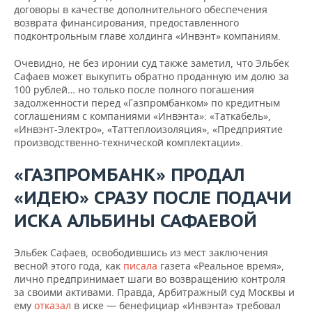
договоры в качестве дополнительного обеспечения
возврата финансирования, предоставленного
подконтрольным главе холдинга «Инвэнт» компаниям.
Очевидно, не без иронии суд также заметил, что Эльбек
Сафаев может выкупить обратно проданную им долю за
100 рублей… но только после полного погашения
задолженности перед «Газпромбанком» по кредитным
соглашениям с компаниями «Инвэнта»: «Таткабель»,
«Инвэнт-Электро», «Таттеплоизоляция», «Предприятие
производственно-технической комплектации».
«ГАЗПРОМБАНК» ПРОДАЛ
«ИДЕЮ» СРАЗУ ПОСЛЕ ПОДАЧИ
ИСКА АЛЬБИНЫ САФАЕВОЙ
Эльбек Сафаев, освободившись из мест заключения
весной этого года, как
писала
газета «Реальное время»,
лично предпринимает шаги во возвращению контроля
за своими активами. Правда, Арбитражный суд Москвы и
ему
отказал
в иске — бенефициар «Инвэнта» требовал