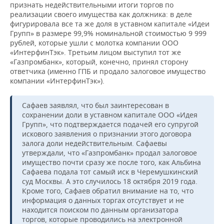
признать недействительными итоги торгов по
реализации своего имущества как должника: в деле
фигурировала все та же доля в уставном капитале «Идеи
Групп» в размере 99,9% номинальной стоимостью 9 999
рублей, которые ушли с молотка компании ООО
«ИнтерфинТэк». Третьим лицом выступил тот же
«Газпромбанк», который, конечно, принял сторону
ответчика (именно ГПБ и продало залоговое имущество
компании «ИнтерфинТэк»).
Сафаев заявлял, что был заинтересован в
сохранении доли в уставном капитале ООО «Идея
Групп», что подтверждается подачей его супругой
искового заявления о признании этого договора
залога доли недействительным. Сафаевы
утверждали, что «Газпромбанк» продал залоговое
имущество почти сразу же после того, как Альбина
Сафаева подала тот самый иск в Черемушкинский
суд Москвы. А это случилось 18 октября 2019 года.
Кроме того, Сафаев обратил внимание на то, что
информация о данных торгах отсутствует и не
находится поиском по данным организатора
торгов, которые проводились на электронной