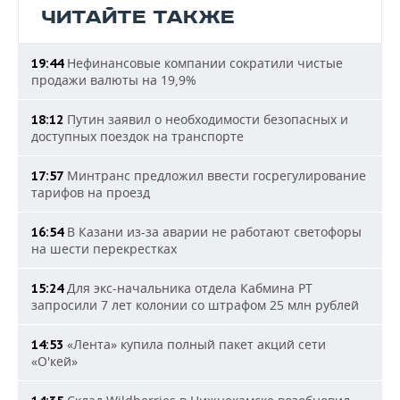
ЧИТАЙТЕ ТАКЖЕ
Нефинансовые компании сократили чистые
19:44
продажи валюты на 19,9%
Путин заявил о необходимости безопасных и
18:12
доступных поездок на транспорте
Минтранс предложил ввести госрегулирование
17:57
тарифов на проезд
В Казани из-за аварии не работают светофоры
16:54
на шести перекрестках
Для экс-начальника отдела Кабмина РТ
15:24
запросили 7 лет колонии со штрафом 25 млн рублей
«Лента» купила полный пакет акций сети
14:53
«О'кей»