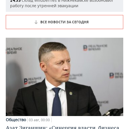
Склад Wildberries в Нижнекамске возобновил
14:35
работу после утренней эвакуации
ВСЕ НОВОСТИ ЗА СЕГОДНЯ
Общество
03 авг, 00:00
Азат Зиганшин: «Синергия власти, бизнеса,