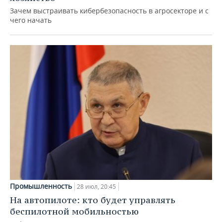
Зачем выстраивать кибербезопасность в агросекторе и с
чего начать
Промышленность
28 июл, 20:45
На автопилоте: кто будет управлять
беспилотной мобильностью