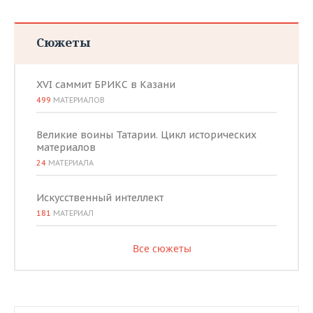
Сюжеты
XVI саммит БРИКС в Казани
499
МАТЕРИАЛОВ
Великие воины Татарии. Цикл исторических
материалов
24
МАТЕРИАЛА
Искусственный интеллект
181
МАТЕРИАЛ
Все сюжеты