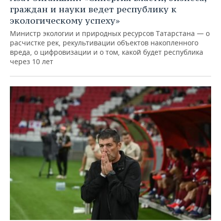
граждан и науки ведет республику к
экологическому успеху»
Министр экологии и природных ресурсов Татарстана — о
расчистке рек, рекультивации объектов накопленного
вреда, о цифровизации и о том, какой будет республика
через 10 лет