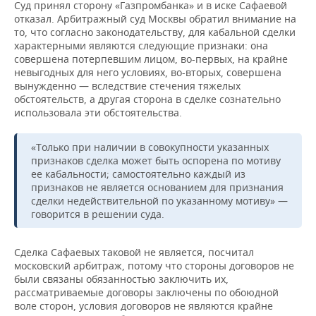
Суд принял сторону «Газпромбанка» и в иске Сафаевой
отказал. Арбитражный суд Москвы обратил внимание на
то, что согласно законодательству, для кабальной сделки
характерными являются следующие признаки: она
совершена потерпевшим лицом, во-первых, на крайне
невыгодных для него условиях, во-вторых, совершена
вынужденно — вследствие стечения тяжелых
обстоятельств, а другая сторона в сделке сознательно
использовала эти обстоятельства.
«Только при наличии в совокупности указанных
признаков сделка может быть оспорена по мотиву
ее кабальности; самостоятельно каждый из
признаков не является основанием для признания
сделки недействительной по указанному мотиву» —
говорится в решении суда.
Сделка Сафаевых таковой не является, посчитал
московский арбитраж, потому что стороны договоров не
были связаны обязанностью заключить их,
рассматриваемые договоры заключены по обоюдной
воле сторон, условия договоров не являются крайне