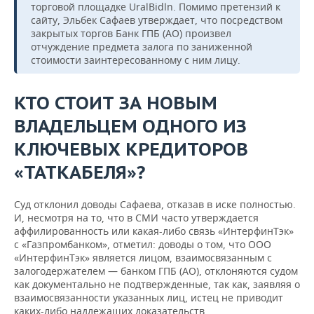
торговой площадке UralBidln. Помимо претензий к
сайту, Эльбек Сафаев утверждает, что посредством
закрытых торгов Банк ГПБ (АО) произвел
отчуждение предмета залога по заниженной
стоимости заинтересованному с ним лицу.
КТО СТОИТ ЗА НОВЫМ
ВЛАДЕЛЬЦЕМ ОДНОГО ИЗ
КЛЮЧЕВЫХ КРЕДИТОРОВ
«ТАТКАБЕЛЯ»?
Суд отклонил доводы Сафаева, отказав в иске полностью.
И, несмотря на то, что в СМИ часто утверждается
аффилированность или какая-либо связь «ИнтерфинТэк»
с «Газпромбанком», отметил: доводы о том, что ООО
«ИнтерфинТэк» является лицом, взаимосвязанным с
залогодержателем — банком ГПБ (АО), отклоняются судом
как документально не подтвержденные, так как, заявляя о
взаимосвязанности указанных лиц, истец не приводит
каких-либо надлежащих доказательств.