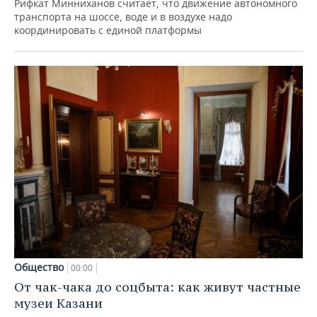
Рифкат Минниханов считает, что движение автономного
транспорта на шоссе, воде и в воздухе надо
координировать с единой платформы
Общество
00:00
От чак-чака до соцбыта: как живут частные
музеи Казани