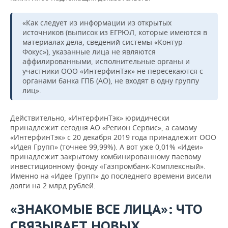
«Как следует из информации из открытых
источников (выписок из ЕГРЮЛ, которые имеются в
материалах дела, сведений системы «Контур-
Фокус»), указанные лица не являются
аффилированными, исполнительные органы и
участники ООО «ИнтерфинТэк» не пересекаются с
органами банка ГПБ (АО), не входят в одну группу
лиц».
Действительно, «ИнтерфинТэк» юридически
принадлежит сегодня АО «Регион Сервис», а самому
«ИнтерфинТэк» с 20 декабря 2019 года принадлежит ООО
«Идея Групп» (точнее 99,99%). А вот уже 0,01% «Идеи»
принадлежит закрытому комбинированному паевому
инвестиционному фонду «Газпромбанк-Комплексный».
Именно на «Идее Групп» до последнего времени висели
долги на 2 млрд рублей.
«ЗНАКОМЫЕ ВСЕ ЛИЦА»: ЧТО
СВЯЗЫВАЕТ НОВЫХ