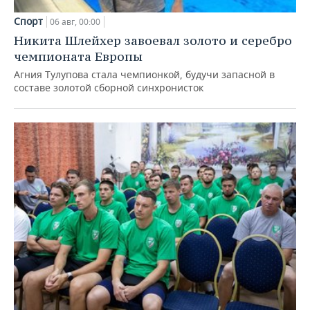
Спорт
06 авг, 00:00
Никита Шлейхер завоевал золото и серебро
чемпионата Европы
Агния Тулупова стала чемпионкой, будучи запасной в
составе золотой сборной синхронисток