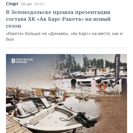
Спорт
06 авг, 19:10
В Зеленодольске прошла презентация
состава ХК «Ак Барс-Ракета» на новый
сезон
«Ракета» больше не «Динамо», «Ак Барс» на месте, как и
был