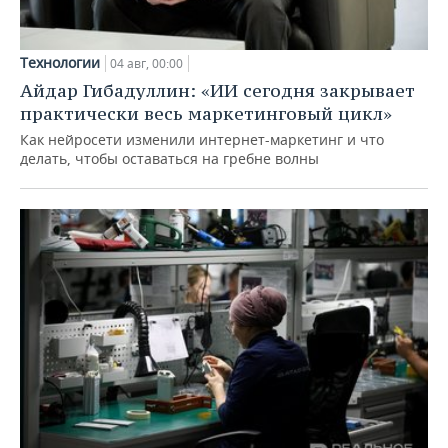
Технологии
04 авг, 00:00
Айдар Гибадуллин: «ИИ сегодня закрывает
практически весь маркетинговый цикл»
Как нейросети изменили интернет-маркетинг и что
делать, чтобы оставаться на гребне волны