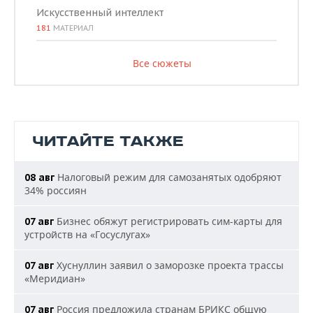
Искусственный интеллект
181
МАТЕРИАЛ
Все сюжеты
ЧИТАЙТЕ ТАКЖЕ
Налоговый режим для самозанятых одобряют
08 авг
34% россиян
Бизнес обяжут регистрировать сим-карты для
07 авг
устройств на «Госуслугах»
Хуснуллин заявил о заморозке проекта трассы
07 авг
«Меридиан»
Россия предложила странам БРИКС общую
07 авг