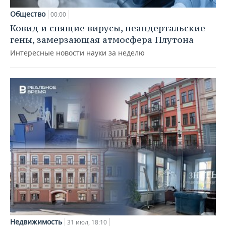
Общество
00:00
Ковид и спящие вирусы, неандертальские
гены, замерзающая атмосфера Плутона
Интересные новости науки за неделю
Недвижимость
31 июл, 18:10