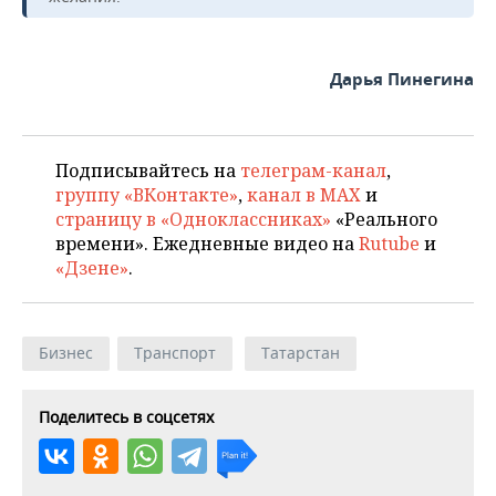
Дарья Пинегина
Подписывайтесь на
телеграм-канал
,
группу «ВКонтакте»
,
канал в MAX
и
страницу в «Одноклассниках»
«Реального
времени». Ежедневные видео на
Rutube
и
«Дзене»
.
Бизнес
Транспорт
Татарстан
Поделитесь в соцсетях