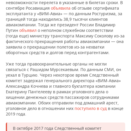
невозможности перелета в указанные в билетах сроки. В
сентябре Росавиация
объявила
об отзыве сертификата
эксплуатанта у «ВИМ-Авиа» — по данным Ростуризма, за
границей тогда находились 38,9 тысячи клиентов
авиакомпании. Тогда же президент России Владимир
Путин
объявил
о неполном служебном соответствии
(тогда еще) министру транспорта Максиму Соколову из-за
фактического прекращения работы авиакомпании — она
заявила о прекращении полетов из-за нехватки
оборотных средств и долгов перед контрагентами.
Уже тогда правоохранительные органы не могли
связаться с Рашидом Мурсекаевым. По данным СМИ, он
уехал в Турцию. Через некоторое время Следственный
комитет задержал генерального директора «ВИМ-Авиа»
Александра Кочнева и главного бухгалтера компании
Екатерину Пантелееву в рамках уголовного дела о
хищении денежных средств пассажиров сотрудниками
авиакомпании. Обоих отправили под домашний арест,
уголовное дело в отношении них
поступило в суд
в конце
2019 года.
В октябре 2017 года Следственный комитет