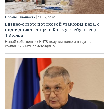
Промышленность
08 авг, 00:00
Бизнес-обзор: пороховой узаконил цеха, с
подрядчика лагеря в Крыму требуют еще
1,8 млрд
Новый собственник НЧТЗ получил долю и в группе
компаний «ТатПром-Холдинг»