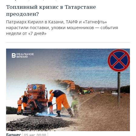
Топливный кризис в Татарстане
преодолен?
Патриарх Кирилл в Казани, ТАИФ и «Татнефть»
нарастили поставки, уловки мошенников — события
недели от «7 дней»
Бизнес
05 авг, 00:00