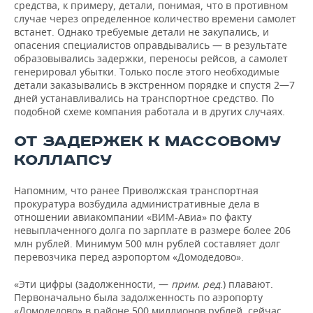
средства, к примеру, детали, понимая, что в противном
случае через определенное количество времени самолет
встанет. Однако требуемые детали не закупались, и
опасения специалистов оправдывались — в результате
образовывались задержки, переносы рейсов, а самолет
генерировал убытки. Только после этого необходимые
детали заказывались в экстренном порядке и спустя 2—7
дней устанавливались на транспортное средство. По
подобной схеме компания работала и в других случаях.
ОТ ЗАДЕРЖЕК К МАССОВОМУ
КОЛЛАПСУ
Напомним, что ранее Приволжская транспортная
прокуратура возбудила административные дела в
отношении авиакомпании «ВИМ-Авиа» по факту
невыплаченного долга по зарплате в размере более 206
млн рублей. Минимум 500 млн рублей составляет долг
перевозчика перед аэропортом «Домодедово».
«Эти цифры (задолженности, —
прим
.
ред
.) плавают.
Первоначально была задолженность по аэропорту
«Домодедово» в районе 500 миллионов рублей, сейчас