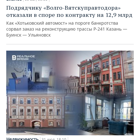
Подрядчику «Волго-Вятскуправтодора»
отказали в споре по контракту на 12,9 млрд
Как «Хотьковский автомост» на пороге банкротства
сорвал заказ на реконструкцию трассы Р‑241 Казань —
Буинск — Ульяновск
Недвижимость
31 июл, 18:10