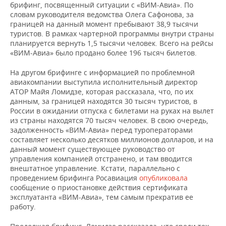
брифинг, посвященный ситуации с «ВИМ-Авиа». По
словам руководителя ведомства Олега Сафонова, за
границей на данный момент пребывают 38,9 тысячи
туристов. В рамках чартерной программы внутри страны
планируется вернуть 1,5 тысячи человек. Всего на рейсы
«ВИМ-Авиа» было продано более 196 тысяч билетов.
На другом брифинге с информацией по проблемной
авиакомпании выступила исполнительный директор
АТОР Майя Ломидзе, которая рассказала, что, по их
данным, за границей находятся 30 тысяч туристов, в
России в ожидании отпуска с билетами на руках на вылет
из страны находятся 70 тысяч человек. В свою очередь,
задолженность «ВИМ-Авиа» перед туроператорами
составляет несколько десятков миллионов долларов, и на
данный момент существующее руководство от
управления компанией отстранено, и там вводится
внештатное управление. Кстати, параллельно с
проведением брифинга Росавиация
опубликовала
сообщение о приостановке действия сертификата
эксплуатанта «ВИМ-Авиа», тем самым прекратив ее
работу.