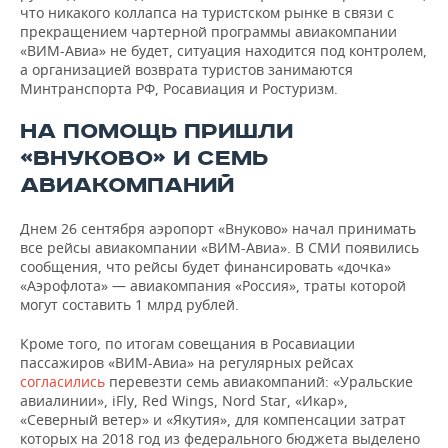
что никакого коллапса на туристском рынке в связи с
прекращением чартерной программы авиакомпании
«ВИМ-Авиа» не будет, ситуация находится под контролем,
а организацией возврата туристов занимаются
Минтранспорта РФ, Росавиация и Ростуризм.
НА ПОМОЩЬ ПРИШЛИ
«ВНУКОВО» И СЕМЬ
АВИАКОМПАНИЙ
Днем 26 сентября аэропорт «Внуково» начал принимать
все рейсы авиакомпании «ВИМ-Авиа». В СМИ появились
сообщения, что рейсы будет финансировать «дочка»
«Аэрофлота» — авиакомпания «Россия», траты которой
могут составить 1 млрд рублей.
Кроме того, по итогам совещания в Росавиации
пассажиров «ВИМ-Авиа» на регулярных рейсах
согласились
перевезти семь авиакомпаний: «Уральские
авиалинии», iFly, Red Wings, Nord Star, «Икар»,
«Северный ветер» и «Якутия», для компенсации затрат
которых на 2018 год из федерального бюджета выделено