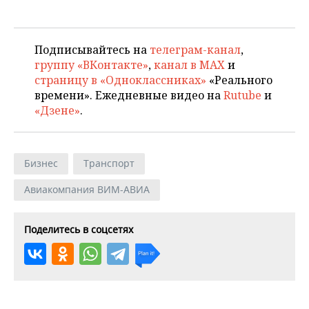
Подписывайтесь на
телеграм-канал
,
группу «ВКонтакте»
,
канал в MAX
и
страницу в «Одноклассниках»
«Реального
времени». Ежедневные видео на
Rutube
и
«Дзене»
.
Бизнес
Транспорт
Авиакомпания ВИМ-АВИА
Поделитесь в соцсетях