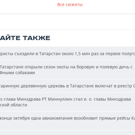
Все сюжеты
ТАЙТЕ ТАКЖЕ
ристы съездили в Татарстан около 1,5 млн раз за первое полуг
Татарстане открыли сезон охоты на боровую и полевую дичь с
йными собаками
аринную деревянную церковь в Татарстане включат в реестр
с-глава Минздрава РТ Миннуллин стал и. о. главы Минздрава
ской области
конце октября одна авиакомпания возобновит прямые рейсы К