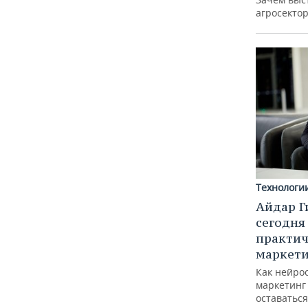
агросектор
Технологи
Айдар Г
сегодня
практич
маркети
Как нейро
маркетинг 
оставаться