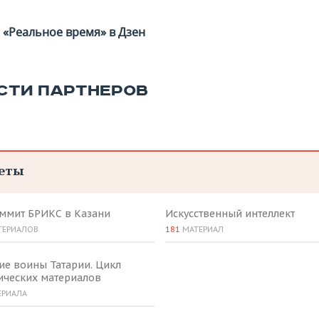
«Реальное время» в Дзен
СТИ ПАРТНЕРОВ
еты
аммит БРИКС в Казани
Искусственный интеллект
ТЕРИАЛОВ
181
МАТЕРИАЛ
ие воины Татарии. Цикл
ических материалов
ЕРИАЛА