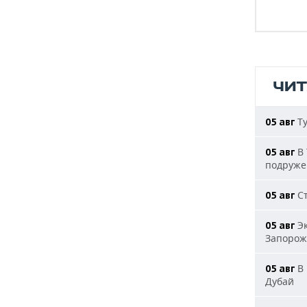
ЧИ
Ту
05 авг
В 
05 авг
подруже
Ст
05 авг
Эк
05 авг
Запорож
В 
05 авг
Дубай