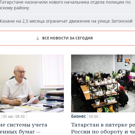
Татарстане назначили нового начальника отдела полиции по
вскому району
Казани на 2,5 месяца ограничат движение на улице Затонской
ВСЕ НОВОСТИ ЗА СЕГОДНЯ
Бизнес
05 авг, 08:30
00:00
ие системы учета
Татарстан в пятерке р
енных бумаг —
России по обороту и ч