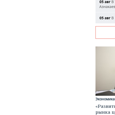
В 
05 авг
Азнакае
В 
05 авг
Экономика
«Развит
рынка ц