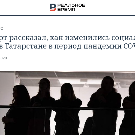
ВО
рт рассказал, как изменились соци
 в Татарстане в период пандемии CO
2020
НА