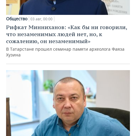
Общество
03 авг, 00:00
Рифкат Минниханов: «Как бы ни говорили,
что незаменимых людей нет, но, к
сожалению, он незаменимый»
В Татарстане прошел семинар памяти археолога Фаяза
Хузина