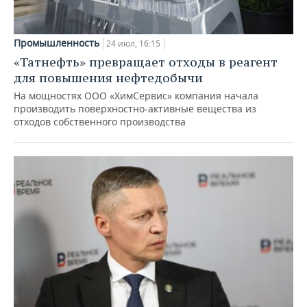
Промышленность
24 июл, 16:15
«Татнефть» превращает отходы в реагент
для повышения нефтедобычи
На мощностях ООО «ХимСервис» компания начала
производить поверхностно-активные вещества из
отходов собственного производства