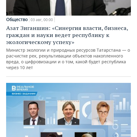
Общество
03 авг, 00:00
Азат Зиганшин: «Синергия власти, бизнеса,
граждан и науки ведет республику к
экологическому успеху»
Министр экологии и природных ресурсов Татарстана — о
расчистке рек, рекультивации объектов накопленного
вреда, о цифровизации и о том, какой будет республика
через 10 лет