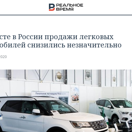
усте в России продажи легковых
обилей снизились незначительно
2020
НА