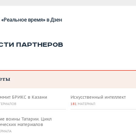
«Реальное время» в Дзен
СТИ ПАРТНЕРОВ
еты
аммит БРИКС в Казани
Искусственный интеллект
ТЕРИАЛОВ
181
МАТЕРИАЛ
ие воины Татарии. Цикл
ических материалов
ЕРИАЛА