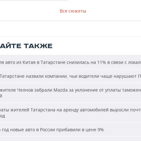
Все сюжеты
ТАЙТЕ ТАКЖЕ
я авто из Китая в Татарстане снизилась на 11% в связи с лока
Татарстане назвали компании, чьи водители чаще нарушают 
жителя Челнов забрали Mazda за уклонение от уплаты таможе
й
аты жителей Татарстана на аренду автомобилей выросли почти
год
 год новые авто в России прибавили в цене 9%