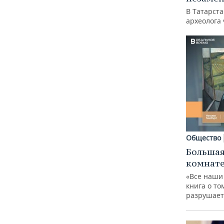
В Татарст
археолога
Общество
Большая
комнат
«Все наши
книга о то
разрушает