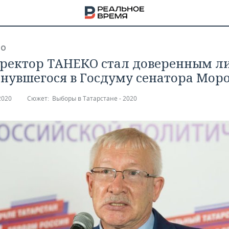
ВО
ректор ТАНЕКО стал доверенным л
нувшегося в Госдуму сенатора Моро
2020
Сюжет:
Выборы в Татарстане - 2020
НА