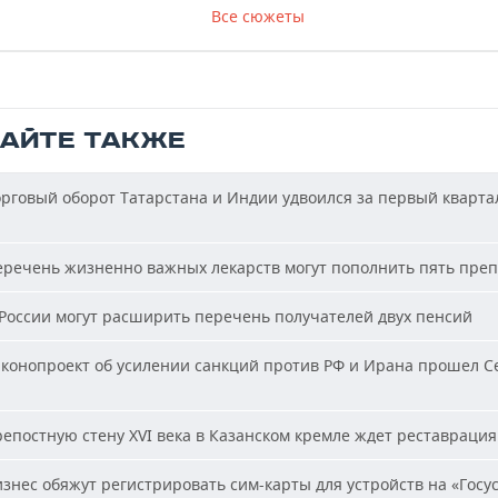
Все сюжеты
ТАЙТЕ ТАКЖЕ
рговый оборот Татарстана и Индии удвоился за первый кварта
речень жизненно важных лекарств могут пополнить пять пре
России могут расширить перечень получателей двух пенсий
конопроект об усилении санкций против РФ и Ирана прошел С
епостную стену XVI века в Казанском кремле ждет реставрация
знес обяжут регистрировать сим-карты для устройств на «Госус