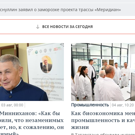
снуллин заявил о заморозке проекта трассы «Меридиан»
ВСЕ НОВОСТИ ЗА СЕГОДНЯ
Промышленность
03 авг, 00:00
04 авг, 10:20
Минниханов: «Как бы
Как биоэкономика ме
рили, что незаменимых
промышленность и ка
ет, но, к сожалению, он
жизни
нимый»
В Татарстане обсудили интег