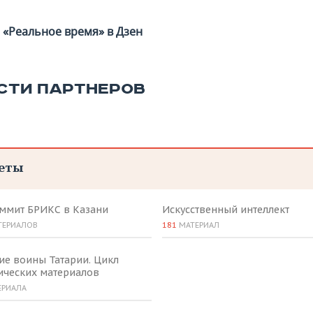
«Реальное время» в Дзен
СТИ ПАРТНЕРОВ
еты
аммит БРИКС в Казани
Искусственный интеллект
ТЕРИАЛОВ
181
МАТЕРИАЛ
ие воины Татарии. Цикл
ических материалов
ЕРИАЛА