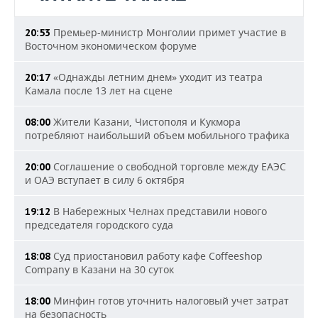
Премьер-министр Монголии примет участие в
20:53
Восточном экономическом форуме
«Однажды летним днем» уходит из театра
20:17
Камала после 13 лет на сцене
Жители Казани, Чистополя и Кукмора
08:00
потребляют наибольший объем мобильного трафика
Соглашение о свободной торговле между ЕАЭС
20:00
и ОАЭ вступает в силу 6 октября
В Набережных Челнах представили нового
19:12
председателя городского суда
Суд приостановил работу кафе Coffeeshop
18:08
Company в Казани на 30 суток
Минфин готов уточнить налоговый учет затрат
18:00
на безопасность