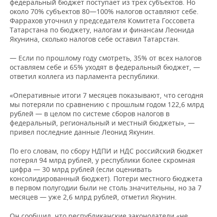
федеральный бюджет поступает из трех субъектов. Но
около 70% субъектов 80—100% налогов оставляют себе.
Фаррахов уточнил у председателя Комитета Госсовета
Татарстана по бюджету, налогам и финансам Леонида
Якунина, сколько налогов себе оставил Татарстан.
— Если по прошлому году смотреть, 35% от всех налогов
оставляем себе и 65% уходят в федеральный бюджет, —
ответил коллега из парламента республики.
«Оперативные итоги 7 месяцев показывают, что сегодня
мы потеряли по сравнению с прошлым годом 122,6 млрд
рублей — в целом по системе сборов налогов в
федеральный, региональный и местный бюджеты», —
привел последние данные Леонид Якунин.
По его словам, по сбору НДПИ и НДС российский бюджет
потерял 94 млрд рублей, у республики более скромная
цифра — 30 млрд рублей (если оценивать
консолидированный бюджет). Потери местного бюджета
в первом полугодии были не столь значительны, но за 7
месяцев — уже 2,6 млрд рублей, отметил Якунин.
Он сообщил, что республиканские законодатели «не