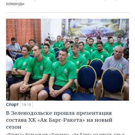
команды
Спорт
19:10
В Зеленодольске прошла презентация
состава ХК «Ак Барс-Ракета» на новый
сезон
«Ракета» больше не «Динамо», «Ак Барс» на месте, как и