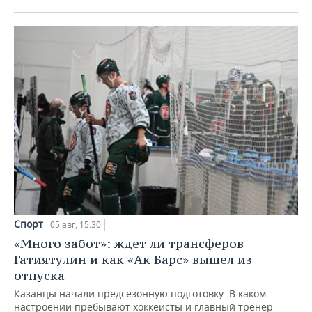
Спорт
05 авг, 15:30
«Много забот»: ждет ли трансферов
Гатиятулин и как «Ак Барс» вышел из
отпуска
Казанцы начали предсезонную подготовку. В каком
настроении пребывают хоккеисты и главный тренер