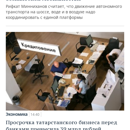
Рифкат Минниханов считает, что движение автономного
транспорта на шоссе, воде и в воздухе надо
координировать с единой платформы
Экономика
14:40
Просрочка татарстанского бизнеса перед
банками превысила 39 млрд рублей