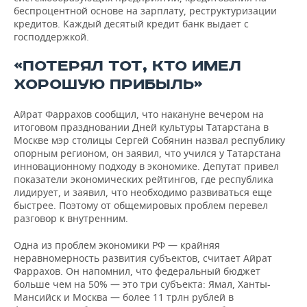
беспроцентной основе на зарплату, реструктуризации
кредитов. Каждый десятый кредит банк выдает с
господдержкой.
«ПОТЕРЯЛ ТОТ, КТО ИМЕЛ
ХОРОШУЮ ПРИБЫЛЬ»
Айрат Фаррахов сообщил, что накануне вечером на
итоговом праздновании Дней культуры Татарстана в
Москве мэр столицы Сергей Собянин назвал республику
опорным регионом, он заявил, что учился у Татарстана
инновационному подходу в экономике. Депутат привел
показатели экономических рейтингов, где республика
лидирует, и заявил, что необходимо развиваться еще
быстрее. Поэтому от общемировых проблем перевел
разговор к внутренним.
Одна из проблем экономики РФ — крайняя
неравномерность развития субъектов, считает Айрат
Фаррахов. Он напомнил, что федеральный бюджет
больше чем на 50% — это три субъекта: Ямал, Ханты-
Мансийск и Москва — более 11 трлн рублей в