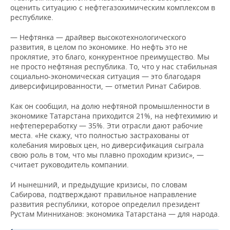
оценить ситуацию с нефтегазохимическим комплексом в
республике.
— Нефтянка — драйвер высокотехнологического
развития, в целом по экономике. Но нефть это не
проклятие, это благо, конкурентное преимущество. Мы
не просто нефтяная республика. То, что у нас стабильная
социально-экономическая ситуация — это благодаря
диверсифицированности, — отметил Ринат Сабиров.
Как он сообщил, на долю нефтяной промышленности в
экономике Татарстана приходится 21%, на нефтехимию и
нефтепереработку — 35%. Эти отрасли дают рабочие
места. «Не скажу, что полностью застрахованы от
колебания мировых цен, но диверсификация сыграла
свою роль в том, что мы плавно проходим кризис», —
считает руководитель компании.
И нынешний, и предыдущие кризисы, по словам
Сабирова, подтверждают правильное направление
развития республики, которое определил президент
Рустам Минниханов: экономика Татарстана — для народа.