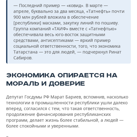
— Последний пример — «ковид». В марте —
апреле, буквально за два месяца, «Татнефть» почти
900 млн рублей вложила в обеспечение
[республики] масками, закупку линий по пошиву.
Группа компаний «ТАИФ» вместе с «Татнефтью»
обеспечивала весь юго-восток защитными
средствами, антисептиками — яркий пример
социальной ответственности, того, что экономика
Татарстана — это для людей, — подчеркнул Ринат
Сабиров.
ЭКОНОМИКА ОПИРАЕТСЯ НА
МОРАЛЬ И ДОВЕРИЕ
Депутат Госдумы РФ Марат Бариев, вспомнив, насколько
технологии в промышленности республики ушли далеко
вперед, согласился с тем, что такая ответственность,
продолжение финансирования республиканских
программ, делает жизнь более стабильной, а людей —
более спокойными и уверенными.