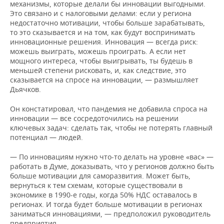
механизмы, которые делали бы инновации выгодными.
Это связано и с налоговыми делами: если у региона
недостаточно мотивации, чтобы больше зарабатывать,
то это сказывается и на том, как будут воспринимать
инновационные решения. Инновация — всегда риск:
можешь выиграть, можешь проиграть. А если нет
мощного интереса, чтобы выигрывать, ты будешь в
меньшей степени рисковать, и, как следствие, это
сказывается на спросе на инновации, — размышляет
Дьячков.
Он констатировал, что пандемия не добавила спроса на
инновации — все сосредоточились на решении
ключевых задач: сделать так, чтобы не потерять главный
потенциал — людей.
— По инновациям нужно что-то делать на уровне «вас» —
работать в Думе, доказывать, что у регионов должно быть
больше мотивации для саморазвития. Может быть,
вернуться к тем схемам, которые существовали в
экономике в 1990-е годы, когда 50% НДС оставалось в
регионах. И тогда будет больше мотивации в регионах
заниматься инновациями, — предположил руководитель
предприятия.