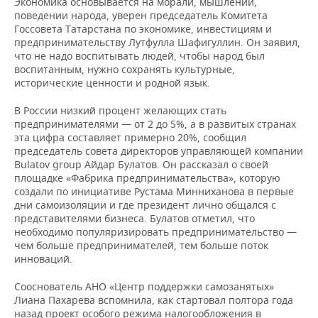
Экономика основывается на морали, мышлении,
поведении народа, уверен председатель Комитета
Госсовета Татарстана по экономике, инвестициям и
предпринимательству Лутфулла Шафигуллин. Он заявил,
что не надо воспитывать людей, чтобы народ был
воспитанным, нужно сохранять культурные,
исторические ценности и родной язык.
В России низкий процент желающих стать
предпринимателями — от 2 до 5%, а в развитых странах
эта цифра составляет примерно 20%, сообщил
председатель совета директоров управляющей компании
Bulatov group Айдар Булатов. Он рассказал о своей
площадке «Фабрика предпринимательства», которую
создали по инициативе Рустама Минниханова в первые
дни самоизоляции и где президент лично общался с
представителями бизнеса. Булатов отметил, что
необходимо популяризировать предпринимательство —
чем больше предпринимателей, тем больше поток
инноваций.
Сооснователь АНО «Центр поддержки самозанятых»
Лиана Пахарева вспомнила, как стартовал полтора года
назад проект особого режима налогообложения в