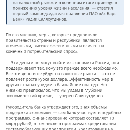
на валютный рынок и в конечном итоге приведут к
понижению уровня жизни населения, — ответил
первый зампредседателя правления ПАО «Ак Барс
Банк» Радик Саляхутдинов.
По его мнению, меры, которые предприняло
правительство страны и республики, являются
«точечными, высокоэффективными и влияют на
конечный потребительский спрос».
— Эти деньги не могут выйти из экономики России, они
поддерживают тех, кому это прежде всего необходимо.
Все эти деньги не уйдут на валютные рынки — это не
повлечет роста курса доллара. Эффективность мер в
других странах увидим в ближайшие полгода. Нет
никаких предпосылок, что мы уйдем в глубокий
экономический кризис, — уверен Саляхутдинов.
Руководитель банка утверждает это, зная объемы
поддержки экономики, — сам банк участвует в подобных
программах, финансирование которых составляет 10
млрд рублей, в том числе в программах кредитования
системообразующих предприятий, кредитования на