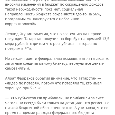
вносили изменения в бюджет по сокращению доходов,
такой необходимости пока нет, социальная
направленность бюджета сохраняется где-то на 56%,
программы финансируются с небольшой
корректировкой».
Леонид Якунин заметил, что по состоянию на первое
полугодие Татарстан получил на борьбу с пандемией 13,5
млрд рублей, «притом что республика — вторая по
потерям в РФ».
Но сегодня идет и федеральная помощь: выплаты людям,
льготные кредиты малому бизнесу, вернули все деньги
самозанятым.
Айрат Фаррахов обратил внимание, что Татарстан —
«лидер по потерям, потому что потеряли те, кто имел
хорошую прибыль»:
— 30% субъектов РФ прибавили, но прибавили за счет
чего? Они всегда были только на дотациях. Это регионы с
низкой бюджетной обеспеченностью. А учитывая, что во
время пандемии расходы федерального бюджета