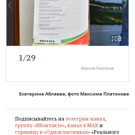
1
/
29
Максим Платонов
Екатерина Аблаева, фото Максима Платонова
Подписывайтесь на
телеграм-канал
,
группу «ВКонтакте»
,
канал в MAX
и
страницу в «Одноклассниках»
«Реального