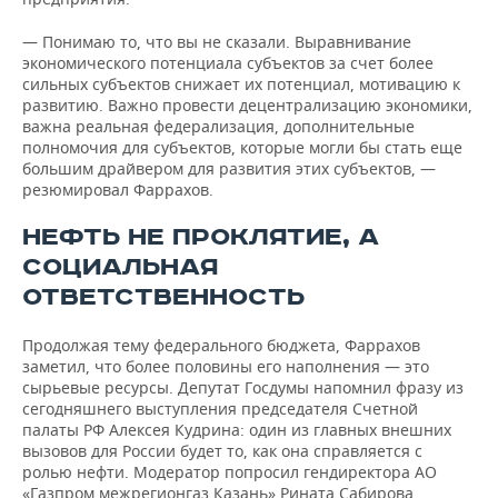
— Понимаю то, что вы не сказали. Выравнивание
экономического потенциала субъектов за счет более
сильных субъектов снижает их потенциал, мотивацию к
развитию. Важно провести децентрализацию экономики,
важна реальная федерализация, дополнительные
полномочия для субъектов, которые могли бы стать еще
большим драйвером для развития этих субъектов, —
резюмировал Фаррахов.
НЕФТЬ НЕ ПРОКЛЯТИЕ, А
СОЦИАЛЬНАЯ
ОТВЕТСТВЕННОСТЬ
Продолжая тему федерального бюджета, Фаррахов
заметил, что более половины его наполнения — это
сырьевые ресурсы. Депутат Госдумы напомнил фразу из
сегодняшнего выступления председателя Счетной
палаты РФ Алексея Кудрина: один из главных внешних
вызовов для России будет то, как она справляется с
ролью нефти. Модератор попросил гендиректора АО
«Газпром межрегионгаз Казань» Рината Сабирова