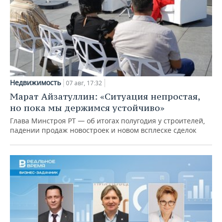
Недвижимость
07 авг, 17:32
Марат Айзатуллин: «Ситуация непростая,
но пока мы держимся устойчиво»
Глава Минстроя РТ — об итогах полугодия у строителей,
падении продаж новостроек и новом всплеске сделок