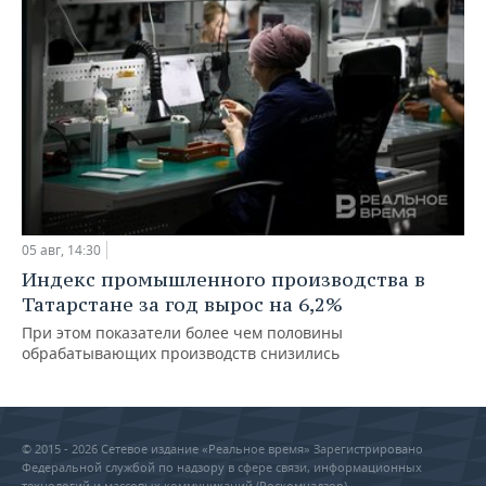
05 авг, 14:30
Индекс промышленного производства в
Татарстане за год вырос на 6,2%
При этом показатели более чем половины
обрабатывающих производств снизились
© 2015 - 2026 Сетевое издание «Реальное время» Зарегистрировано
Федеральной службой по надзору в сфере связи, информационных
технологий и массовых коммуникаций (Роскомнадзор) –