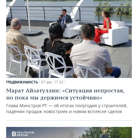
Недвижимость
07 авг, 17:32
Марат Айзатуллин: «Ситуация непростая,
но пока мы держимся устойчиво»
Глава Минстроя РТ — об итогах полугодия у строителей,
падении продаж новостроек и новом всплеске сделок