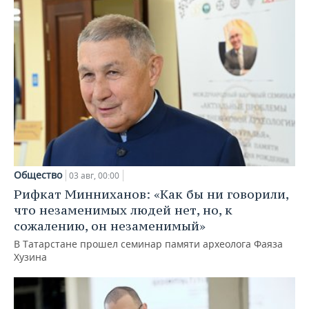
Общество
03 авг, 00:00
Рифкат Минниханов: «Как бы ни говорили,
что незаменимых людей нет, но, к
сожалению, он незаменимый»
В Татарстане прошел семинар памяти археолога Фаяза
Хузина