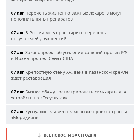
Перечень жизненно важных лекарств могут
07 авг
пополнить пять препаратов
В России могут расширить перечень
07 авг
получателей двух пенсий
Законопроект об усилении санкций против РФ
07 авг
и Ирана прошел Сенат США
Крепостную стену XVI века в Казанском кремле
07 авг
ждет реставрация
Бизнес обяжут регистрировать сим-карты для
07 авг
устройств на «Госуслугах»
Хуснуллин заявил о заморозке проекта трассы
07 авг
«Меридиан»
ВСЕ НОВОСТИ ЗА СЕГОДНЯ