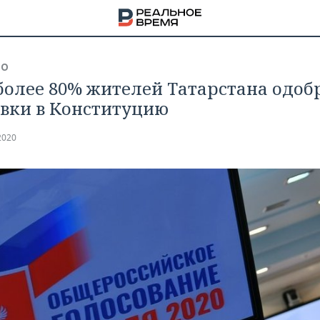
ВО
более 80% жителей Татарстана одоб
вки в Конституцию
2020
НА