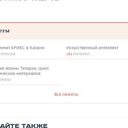
еты
аммит БРИКС в Казани
Искусственный интеллект
ТЕРИАЛОВ
181
МАТЕРИАЛ
ие воины Татарии. Цикл
ических материалов
ЕРИАЛА
Все сюжеты
ТАЙТЕ ТАКЖЕ