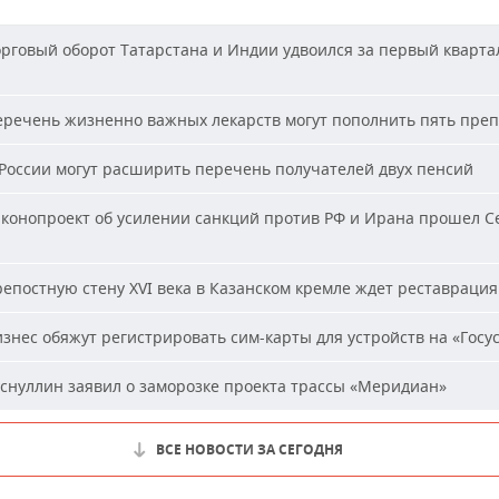
рговый оборот Татарстана и Индии удвоился за первый кварта
речень жизненно важных лекарств могут пополнить пять пре
России могут расширить перечень получателей двух пенсий
конопроект об усилении санкций против РФ и Ирана прошел С
епостную стену XVI века в Казанском кремле ждет реставрация
знес обяжут регистрировать сим-карты для устройств на «Госус
снуллин заявил о заморозке проекта трассы «Меридиан»
ВСЕ НОВОСТИ ЗА СЕГОДНЯ