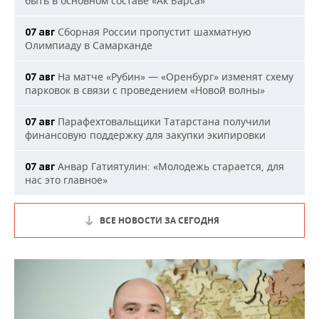
быть в основном составе «Ак Барса»
Сборная России пропустит шахматную
07 авг
Олимпиаду в Самарканде
На матче «Рубин» — «Оренбург» изменят схему
07 авг
парковок в связи с проведением «Новой волны»
Парафехтовальщики Татарстана получили
07 авг
финансовую поддержку для закупки экипировки
Анвар Гатиятулин: «Молодежь старается, для
07 авг
нас это главное»
ВСЕ НОВОСТИ ЗА СЕГОДНЯ