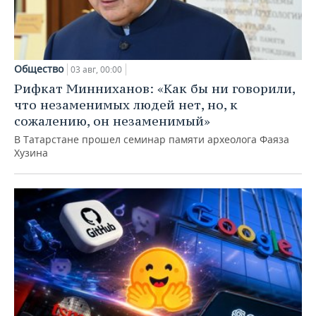
Общество
03 авг, 00:00
Рифкат Минниханов: «Как бы ни говорили,
что незаменимых людей нет, но, к
сожалению, он незаменимый»
В Татарстане прошел семинар памяти археолога Фаяза
Хузина