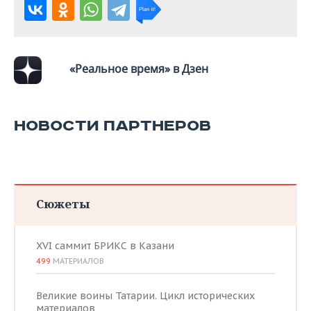
ВОДНЫЕ ВИДЫ СПОРТА
ОБРАЗОВАНИЕ
ХОККЕЙ С МЯЧОМ
ПРОИСШЕСТВИЯ
«Реальное время» в Дзен
НОВОСТИ ПАРТНЕРОВ
Сюжеты
XVI саммит БРИКС в Казани
499
МАТЕРИАЛОВ
Великие воины Татарии. Цикл исторических
материалов