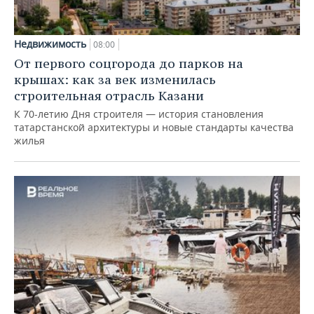
Недвижимость
08:00
От первого соцгорода до парков на
крышах: как за век изменилась
строительная отрасль Казани
К 70-летию Дня строителя — история становления
татарстанской архитектуры и новые стандарты качества
жилья