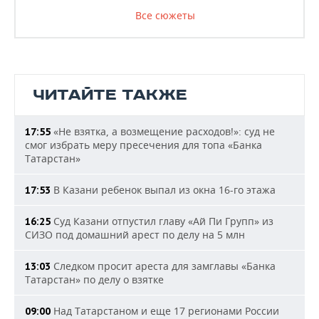
Все сюжеты
ЧИТАЙТЕ ТАКЖЕ
«Не взятка, а возмещение расходов!»: суд не
17:55
смог избрать меру пресечения для топа «Банка
Татарстан»
В Казани ребенок выпал из окна 16-го этажа
17:53
Суд Казани отпустил главу «Ай Пи Групп» из
16:25
СИЗО под домашний арест по делу на 5 млн
Следком просит ареста для замглавы «Банка
13:03
Татарстан» по делу о взятке
Над Татарстаном и еще 17 регионами России
09:00