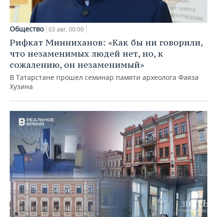
Общество
03 авг, 00:00
Рифкат Минниханов: «Как бы ни говорили,
что незаменимых людей нет, но, к
сожалению, он незаменимый»
В Татарстане прошел семинар памяти археолога Фаяза
Хузина