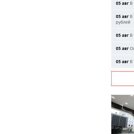
В 
05 авг
В 
05 авг
рублей
В 
05 авг
Ог
05 авг
В 
05 авг