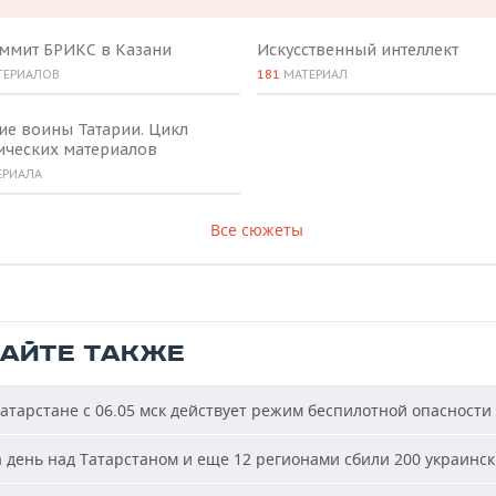
аммит БРИКС в Казани
Искусственный интеллект
ТЕРИАЛОВ
181
МАТЕРИАЛ
ие воины Татарии. Цикл
ических материалов
ЕРИАЛА
Все сюжеты
ТАЙТЕ ТАКЖЕ
атарстане с 06.05 мск действует режим беспилотной опасности
 день над Татарстаном и еще 12 регионами сбили 200 украинс