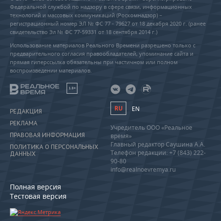
Федеральной службой по надзору в сфере связи, информационных
технологий и массовых коммуникаций (Роскомнадзор) –
регистрационный номер ЭЛ № ФС 77 - 79627 от 18 декабря 2020 г. (ранее
свидетельство Эл № ФС 77-59331 от 18 сентября 2014 г.)
Использование материалов Реального Времени разрешено только с
предварительного согласия правообладателей, упоминание сайта и
прямая гиперссылка обязательны при частичном или полном
воспроизведении материалов.
18+
RU
EN
РЕДАКЦИЯ
РЕКЛАМА
Учредитель ООО «Реальное
ПРАВОВАЯ ИНФОРМАЦИЯ
время»
Главный редактор Саушина А.А.
ПОЛИТИКА О ПЕРСОНАЛЬНЫХ
Телефон редакции: +7 (843) 222-
ДАННЫХ
90-80
info@realnoevremya.ru
Полная версия
Тестовая версия