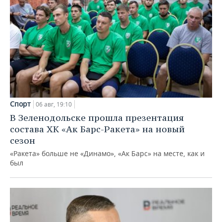
Спорт
06 авг, 19:10
В Зеленодольске прошла презентация
состава ХК «Ак Барс-Ракета» на новый
сезон
«Ракета» больше не «Динамо», «Ак Барс» на месте, как и
был