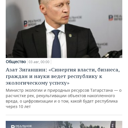
Общество
03 авг, 00:00
Азат Зиганшин: «Синергия власти, бизнеса,
граждан и науки ведет республику к
экологическому успеху»
Министр экологии и природных ресурсов Татарстана — о
расчистке рек, рекультивации объектов накопленного
вреда, о цифровизации и о том, какой будет республика
через 10 лет