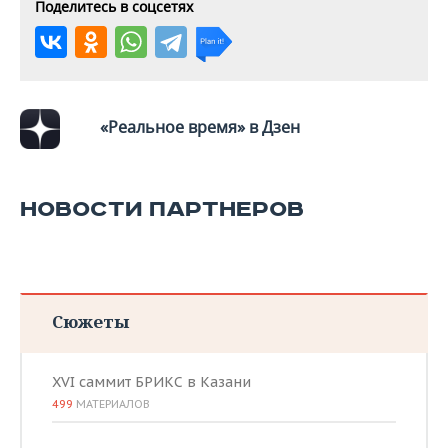
ВОДНЫЕ ВИДЫ СПОРТА
ОБРАЗОВАНИЕ
Поделитесь в соцсетях
ХОККЕЙ С МЯЧОМ
ПРОИСШЕСТВИЯ
«Реальное время» в Дзен
НОВОСТИ ПАРТНЕРОВ
Сюжеты
XVI саммит БРИКС в Казани
499
МАТЕРИАЛОВ