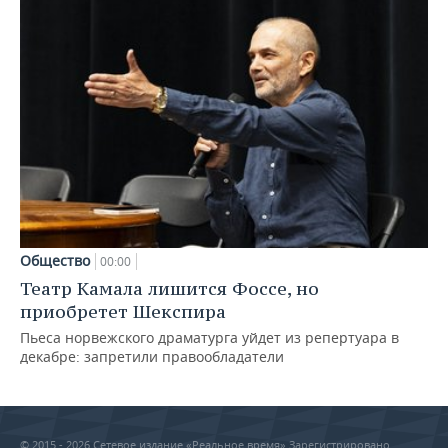
Общество
00:00
Театр Камала лишится Фоссе, но
приобретет Шекспира
Пьеса норвежского драматурга уйдет из репертуара в
декабре: запретили правообладатели
© 2015 - 2026 Сетевое издание «Реальное время» Зарегистрировано