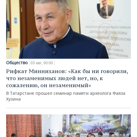
Общество
03 авг, 00:00
Рифкат Минниханов: «Как бы ни говорили,
что незаменимых людей нет, но, к
сожалению, он незаменимый»
В Татарстане прошел семинар памяти археолога Фаяза
Хузина