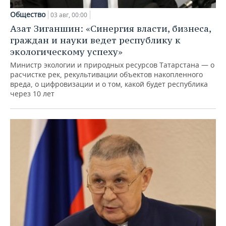
Общество
03 авг, 00:00
Азат Зиганшин: «Синергия власти, бизнеса,
граждан и науки ведет республику к
экологическому успеху»
Министр экологии и природных ресурсов Татарстана — о
расчистке рек, рекультивации объектов накопленного
вреда, о цифровизации и о том, какой будет республика
через 10 лет