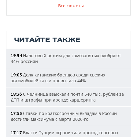
Все сюжеты
ЧИТАЙТЕ ТАКЖЕ
Налоговый режим для самозанятых одобряют
19:34
34% россиян
Доля китайских брендов среди свежих
19:05
автомобилей такси превысила 44%
С челнинца взыскали почти 540 тыс. рублей за
18:36
ДТП и штрафы при аренде каршеринга
Ставки по краткосрочным вкладам в России
17:55
достигли максимума с марта 2026-го
Власти Турции ограничили проход торговых
17:17