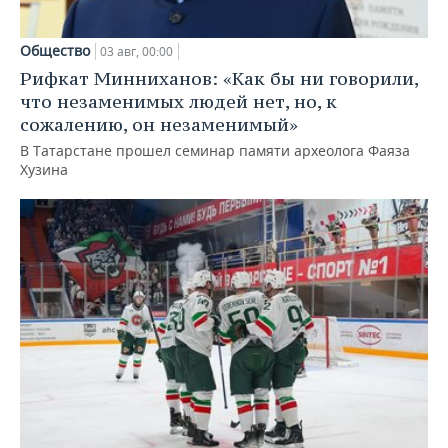
Общество
03 авг, 00:00
Рифкат Минниханов: «Как бы ни говорили,
что незаменимых людей нет, но, к
сожалению, он незаменимый»
В Татарстане прошел семинар памяти археолога Фаяза
Хузина