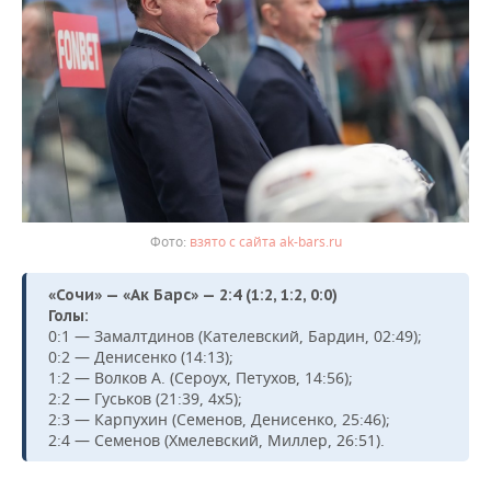
взято с сайта ak-bars.ru
«Сочи» — «Ак Барс» — 2:4 (1:2, 1:2, 0:0)
Голы:
0:1 — Замалтдинов (Кателевский, Бардин, 02:49);
0:2 — Денисенко (14:13);
1:2 — Волков А. (Сероух, Петухов, 14:56);
2:2 — Гуськов (21:39, 4х5);
2:3 — Карпухин (Семенов, Денисенко, 25:46);
2:4 — Семенов (Хмелевский, Миллер, 26:51).