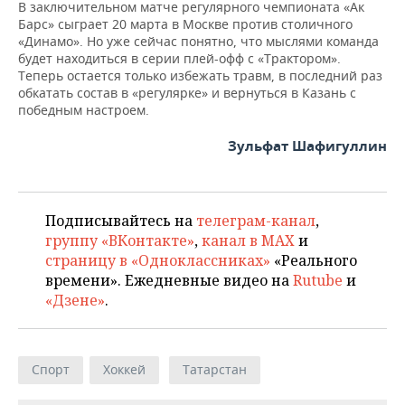
В заключительном матче регулярного чемпионата «Ак
Барс» сыграет 20 марта в Москве против столичного
«Динамо». Но уже сейчас понятно, что мыслями команда
будет находиться в серии плей-офф с «Трактором».
Теперь остается только избежать травм, в последний раз
обкатать состав в «регулярке» и вернуться в Казань с
победным настроем.
Зульфат Шафигуллин
Подписывайтесь на
телеграм-канал
,
группу «ВКонтакте»
,
канал в MAX
и
страницу в «Одноклассниках»
«Реального
времени». Ежедневные видео на
Rutube
и
«Дзене»
.
Спорт
Хоккей
Татарстан