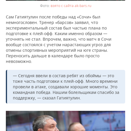
взято с сайта ak-bars.ru
Сам Гатиятулин после победы над «Сочи» был
немногословен. Тренер «барсов» заявил, что
экспериментальный состав был частью плана по
подготовке к плей-офф. Каким именно образом —
уточнять не стал. Впрочем, важно, что матч в Сочи
вообще состоялся с учетом нарастающих угроз для
отмены спортивных мероприятий на юге страны.
Переносить дальше в календаре было просто
невозможно.
— Сегодня ввели в состав ребят из обоймы — это
тоже часть подготовки к плей-офф. Много времени
провели в атаке, создавали хорошие моменты. Это
командная победа. Нашим болельщикам спасибо за
поддержку, — сказал Гатиятулин.