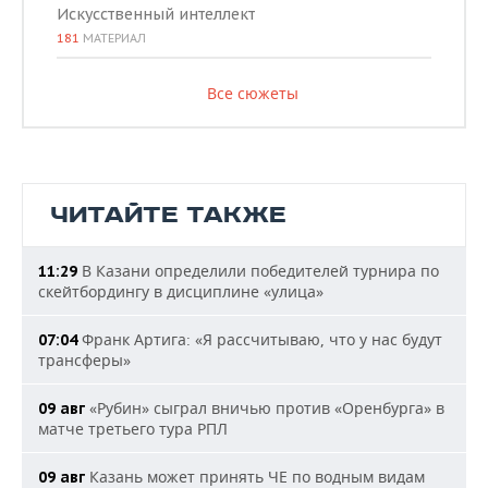
Искусственный интеллект
181
МАТЕРИАЛ
Все сюжеты
ЧИТАЙТЕ ТАКЖЕ
В Казани определили победителей турнира по
11:29
скейтбордингу в дисциплине «улица»
Франк Артига: «Я рассчитываю, что у нас будут
07:04
трансферы»
«Рубин» сыграл вничью против «Оренбурга» в
09 авг
матче третьего тура РПЛ
Казань может принять ЧЕ по водным видам
09 авг