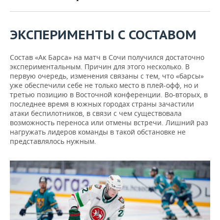
ВОДНЫЕ ВИДЫ СПОРТА
ОБРАЗОВАНИЕ
ХОККЕЙ С МЯЧОМ
ПРОИСШЕСТВИЯ
ЭКСПЕРИМЕНТЫ С СОСТАВОМ
Состав «Ак Барса» на матч в Сочи получился достаточно
экспериментальным. Причин для этого несколько. В
первую очередь, изменения связаны с тем, что «барсы»
уже обеспечили себе не только место в плей-офф, но и
третью позицию в Восточной конференции. Во-вторых, в
последнее время в южных городах страны зачастили
атаки беспилотников, в связи с чем существовала
возможность переноса или отмены встречи. Лишний раз
нагружать лидеров команды в такой обстановке не
представлялось нужным.