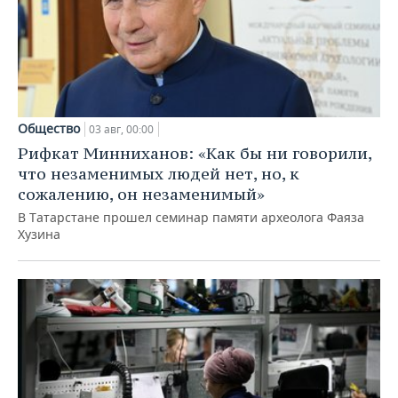
Общество
03 авг, 00:00
Рифкат Минниханов: «Как бы ни говорили,
что незаменимых людей нет, но, к
сожалению, он незаменимый»
В Татарстане прошел семинар памяти археолога Фаяза
Хузина