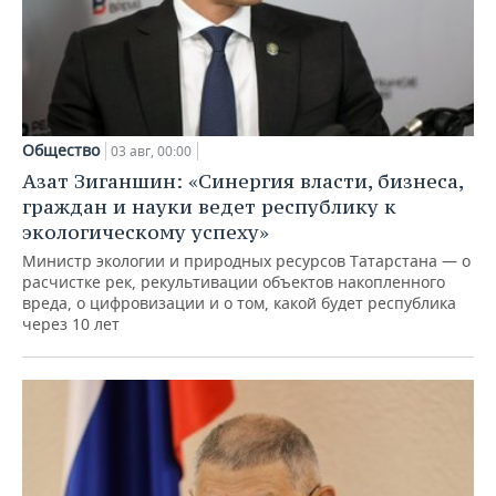
Общество
03 авг, 00:00
Азат Зиганшин: «Синергия власти, бизнеса,
граждан и науки ведет республику к
экологическому успеху»
Министр экологии и природных ресурсов Татарстана — о
расчистке рек, рекультивации объектов накопленного
вреда, о цифровизации и о том, какой будет республика
через 10 лет