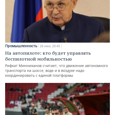
Промышленность
28 июл, 20:45
На автопилоте: кто будет управлять
беспилотной мобильностью
Рифкат Минниханов считает, что движение автономного
транспорта на шоссе, воде и в воздухе надо
координировать с единой платформы