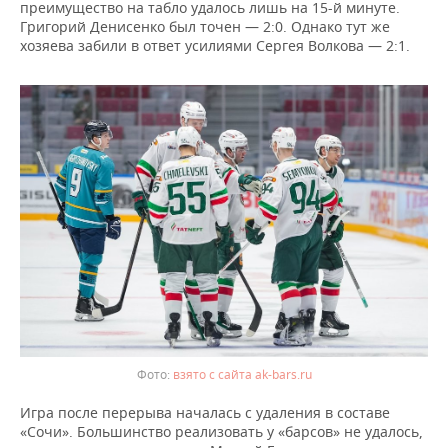
преимущество на табло удалось лишь на 15-й минуте.
Григорий Денисенко был точен — 2:0. Однако тут же
хозяева забили в ответ усилиями Сергея Волкова — 2:1.
взято с сайта ak-bars.ru
Игра после перерыва началась с удаления в составе
«Сочи». Большинство реализовать у «барсов» не удалось,