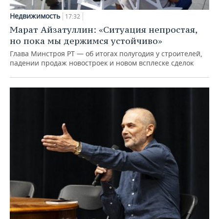
Недвижимость
17:32
Марат Айзатуллин: «Ситуация непростая,
но пока мы держимся устойчиво»
Глава Минстроя РТ — об итогах полугодия у строителей,
падении продаж новостроек и новом всплеске сделок