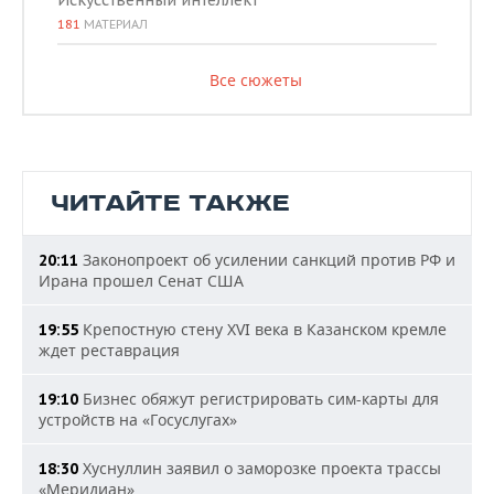
Искусственный интеллект
181
МАТЕРИАЛ
Все сюжеты
ЧИТАЙТЕ ТАКЖЕ
Законопроект об усилении санкций против РФ и
20:11
Ирана прошел Сенат США
Крепостную стену XVI века в Казанском кремле
19:55
ждет реставрация
Бизнес обяжут регистрировать сим-карты для
19:10
устройств на «Госуслугах»
Хуснуллин заявил о заморозке проекта трассы
18:30
«Меридиан»