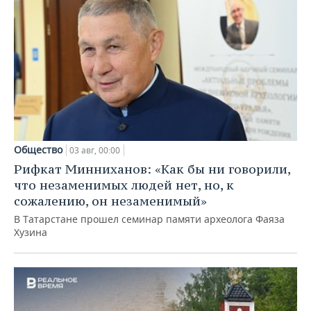
Общество
03 авг, 00:00
Рифкат Минниханов: «Как бы ни говорили,
что незаменимых людей нет, но, к
сожалению, он незаменимый»
В Татарстане прошел семинар памяти археолога Фаяза
Хузина