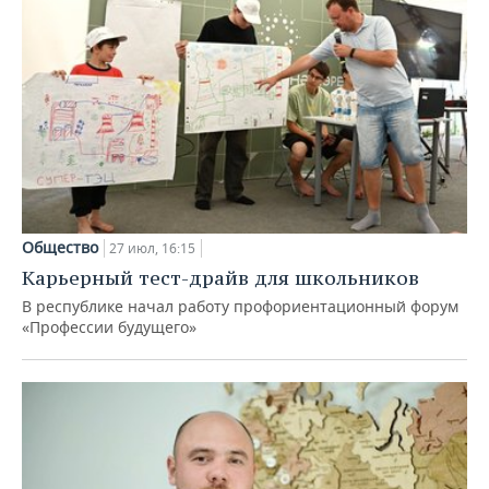
Общество
27 июл, 16:15
Карьерный тест-драйв для школьников
В республике начал работу профориентационный форум
«Профессии будущего»