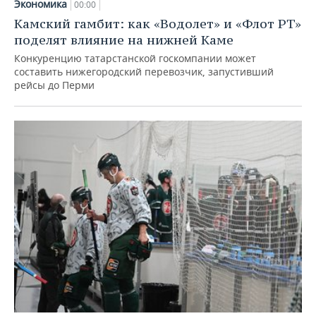
Экономика
00:00
Камский гамбит: как «Водолет» и «Флот РТ»
поделят влияние на нижней Каме
Конкуренцию татарстанской госкомпании может
составить нижегородский перевозчик, запустивший
рейсы до Перми