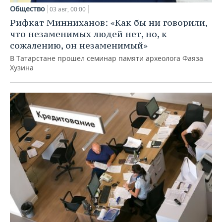
Общество
03 авг, 00:00
Рифкат Минниханов: «Как бы ни говорили,
что незаменимых людей нет, но, к
сожалению, он незаменимый»
В Татарстане прошел семинар памяти археолога Фаяза
Хузина