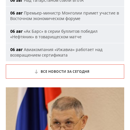
Над Татарстаном сбили БПЛА
06 авг
Премьер-министр Монголии примет участие в
06 авг
Восточном экономическом форуме
«Ак Барс» в серии буллитов победил
06 авг
«Нефтяник» в товарищеском матче
Авиакомпания «Ижавиа» работает над
06 авг
возвращением сертификата
ВСЕ НОВОСТИ ЗА СЕГОДНЯ