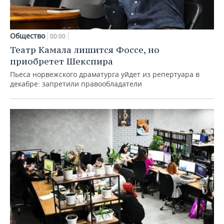
Общество
00:00
Театр Камала лишится Фоссе, но
приобретет Шекспира
Пьеса норвежского драматурга уйдет из репертуара в
декабре: запретили правообладатели