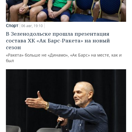
Спорт
06 авг, 19:10
В Зеленодольске прошла презентация
состава ХК «Ак Барс-Ракета» на новый
сезон
«Ракета» больше не «Динамо», «Ак Барс» на месте, как и
был