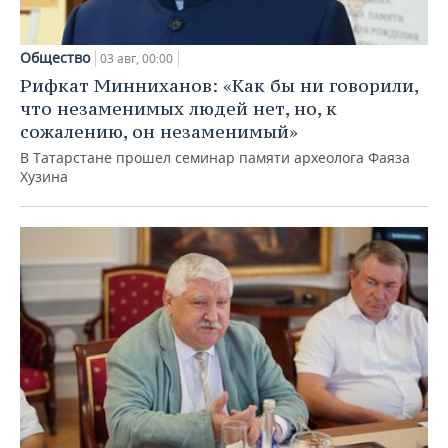
Общество
03 авг, 00:00
Рифкат Минниханов: «Как бы ни говорили,
что незаменимых людей нет, но, к
сожалению, он незаменимый»
В Татарстане прошел семинар памяти археолога Фаяза
Хузина