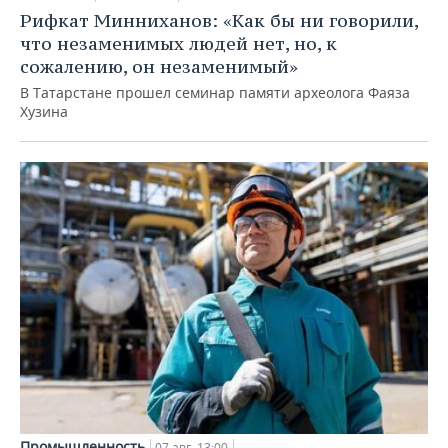
Рифкат Минниханов: «Как бы ни говорили,
что незаменимых людей нет, но, к
сожалению, он незаменимый»
В Татарстане прошел семинар памяти археолога Фаяза
Хузина
Промышленность
07 авг, 13:00