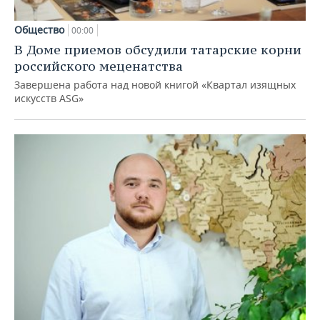
Общество
00:00
В Доме приемов обсудили татарские корни
российского меценатства
Завершена работа над новой книгой «Квартал изящных
искусств ASG»