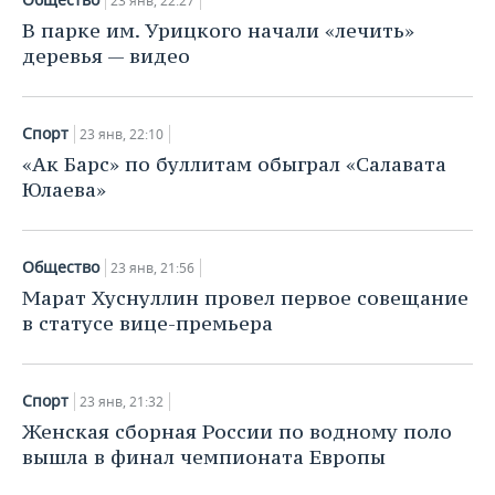
23 янв, 22:27
В парке им. Урицкого начали «лечить»
деревья — видео
Спорт
23 янв, 22:10
«Ак Барс» по буллитам обыграл «Салавата
Юлаева»
Общество
23 янв, 21:56
Марат Хуснуллин провел первое совещание
в статусе вице-премьера
Спорт
23 янв, 21:32
Женская сборная России по водному поло
вышла в финал чемпионата Европы