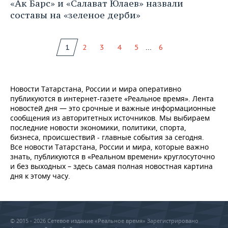
«Ак Барс» и «Салават Юлаев» назвали
составы на «зеленое дерби»
...
1
2
3
4
5
6
Новости Татарстана, России и мира оперативно
публикуются в интернет-газете «Реальное время». Лента
новостей дня — это срочные и важные информационные
сообщения из авторитетных источников. Мы выбираем
последние новости экономики, политики, спорта,
бизнеса, происшествий - главные события за сегодня.
Все новости Татарстана, России и мира, которые важно
знать, публикуются в «Реальном времени» круглосуточно
и без выходных – здесь самая полная новостная картина
дня к этому часу.
© 2015 - 2026 Сетевое издание «Реальное время» Зарегистрировано