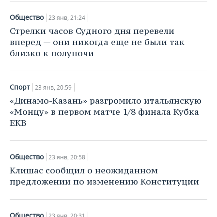
Общество
23 янв, 21:24
Стрелки часов Судного дня перевели
вперед — они никогда еще не были так
близко к полуночи
Спорт
23 янв, 20:59
«Динамо-Казань» разгромило итальянскую
«Монцу» в первом матче 1/8 финала Кубка
ЕКВ
Общество
23 янв, 20:58
Клишас сообщил о неожиданном
предложении по изменению Конституции
Общество
23 янв, 20:31